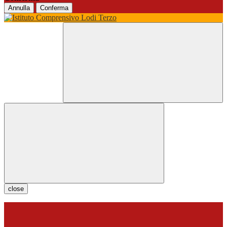
Annulla
Conferma
close