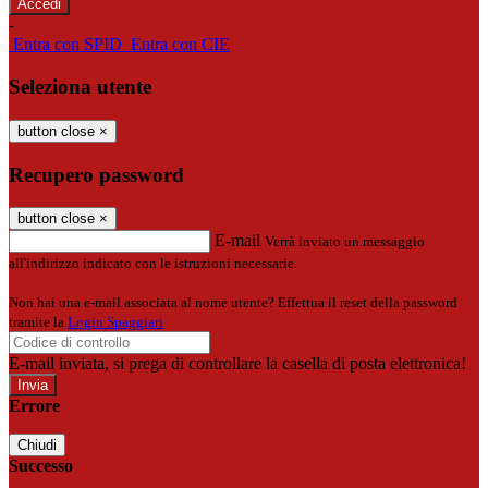
-
Entra con SPID
Entra con CIE
Seleziona utente
button close
×
Recupero password
button close
×
E-mail
Verrà inviato un messaggio
all'indirizzo indicato con le istruzioni necessarie.
Non hai una e-mail associata al nome utente? Effettua il reset della password
tramite la
Login Spaggiari
E-mail inviata, si prega di controllare la casella di posta elettronica!
Errore
Chiudi
Successo