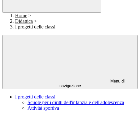
Home
>
Didattica
>
I progetti delle classi
Menu di
navigazione
I progetti delle classi
Scuole per i diritti dell'infanzia e dell'adolescenza
Attività sportiva