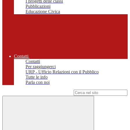
I progetti delle classi
Pubblicazioni
Educazione Civica
Contatti
Contatti
Per raggiungerci
URP - Ufficio Relazioni con il Pubblico
Tutte le info
Parla con noi
Campo di ricerca per le pagine del sito