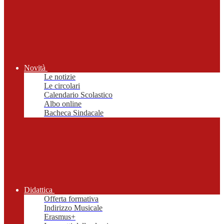
Novità
Le notizie
Le circolari
Calendario Scolastico
Albo online
Bacheca Sindacale
Didattica
Offerta formativa
Indirizzo Musicale
Erasmus+