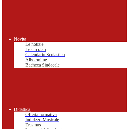
Novità
Le notizie
Le circolari
Calendario Scolastico
Albo online
Bacheca Sindacale
Didattica
Offerta formativa
Indirizzo Musicale
Erasmus+