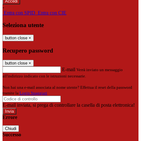
-
Entra con SPID
Entra con CIE
Seleziona utente
button close
×
Recupero password
button close
×
E-mail
Verrà inviato un messaggio
all'indirizzo indicato con le istruzioni necessarie.
Non hai una e-mail associata al nome utente? Effettua il reset della password
tramite la
Login Spaggiari
E-mail inviata, si prega di controllare la casella di posta elettronica!
Errore
Chiudi
Successo