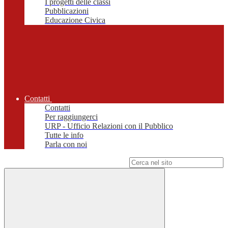
I progetti delle classi
Pubblicazioni
Educazione Civica
Contatti
Contatti
Per raggiungerci
URP - Ufficio Relazioni con il Pubblico
Tutte le info
Parla con noi
Campo di ricerca per le pagine del sito