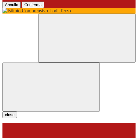
Annulla
Conferma
close