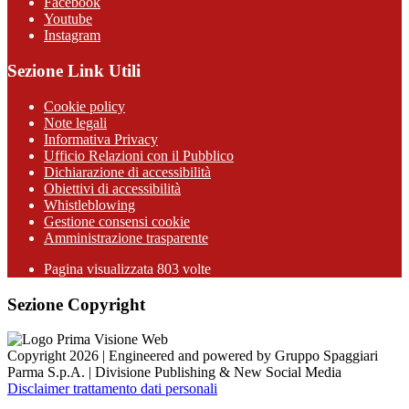
Facebook
Youtube
Instagram
Sezione Link Utili
Cookie policy
Note legali
Informativa Privacy
Ufficio Relazioni con il Pubblico
Dichiarazione di accessibilità
Obiettivi di accessibilità
Whistleblowing
Gestione consensi cookie
Amministrazione trasparente
Pagina visualizzata
803
volte
Sezione Copyright
Copyright 2026 | Engineered and powered by Gruppo Spaggiari
Parma S.p.A. | Divisione Publishing & New Social Media
Disclaimer trattamento dati personali