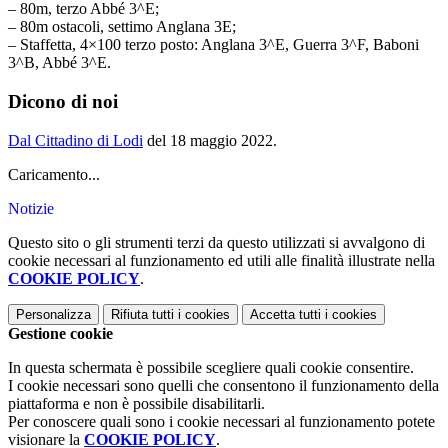
– 80m, terzo Abbé 3^E;
– 80m ostacoli, settimo Anglana 3E;
– Staffetta, 4×100 terzo posto: Anglana 3^E, Guerra 3^F, Baboni
3^B, Abbé 3^E.
Dicono di noi
Dal Cittadino di Lodi
del 18 maggio 2022.
Caricamento...
Notizie
Questo sito o gli strumenti terzi da questo utilizzati si avvalgono di
cookie necessari al funzionamento ed utili alle finalità illustrate nella
COOKIE POLICY
.
Personalizza
Rifiuta tutti
i cookies
Accetta tutti
i cookies
Gestione cookie
In questa schermata è possibile scegliere quali cookie consentire.
I cookie necessari sono quelli che consentono il funzionamento della
piattaforma e non è possibile disabilitarli.
Per conoscere quali sono i cookie necessari al funzionamento potete
visionare la
COOKIE POLICY
.