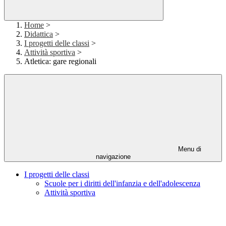
Home
>
Didattica
>
I progetti delle classi
>
Attività sportiva
>
Atletica: gare regionali
Menu di
navigazione
I progetti delle classi
Scuole per i diritti dell'infanzia e dell'adolescenza
Attività sportiva