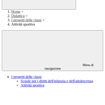
Home
>
Didattica
>
I progetti delle classi
>
Attività sportiva
Menu di
navigazione
I progetti delle classi
Scuole per i diritti dell'infanzia e dell'adolescenza
Attività sportiva