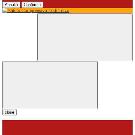
Annulla
Conferma
close