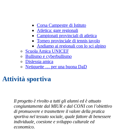
Corsa Campestre di Istituto
Atletica: gare regionali
Campionati provinciali di atletica
Torneo provinciale di tennis tavolo
Andiamo ai regionali con lo sci alpino
Scuola Amica UNICEF
Bullismo e cyberbullismo
Dislessia amica
Netiquette … per una buona DaD
Attività sportiva
Il progetto è rivolto a tutti gli alunni ed è attuato
congiuntamente dal MIUR e dal CONI con l’obiettivo
di promuovere e trasmettere il valore della pratica
sportiva nel tessuto sociale, quale fattore di benessere
individuale, coesione e sviluppo culturale ed
economico.