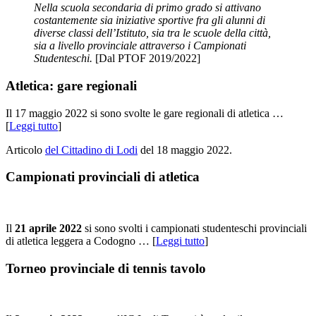
Nella scuola secondaria di primo grado si attivano
costantemente sia iniziative sportive fra gli alunni di
diverse classi dell’Istituto, sia tra le scuole della città,
sia a livello provinciale attraverso i Campionati
Studenteschi.
[Dal PTOF 2019/2022]
Atletica: gare regionali
Il 17 maggio 2022 si sono svolte le gare regionali di atletica …
[
Leggi tutto
]
Articolo
del Cittadino di Lodi
del 18 maggio 2022.
Campionati provinciali di atletica
Il
21 aprile 2022
si sono svolti i campionati studenteschi provinciali
di atletica leggera a Codogno … [
Leggi tutto
]
Torneo provinciale di tennis tavolo