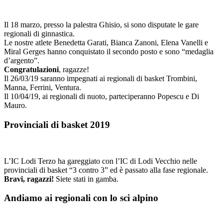
Il 18 marzo, presso la palestra Ghisio, si sono disputate le gare
regionali di ginnastica.
Le nostre atlete Benedetta Garati, Bianca Zanoni, Elena Vanelli e
Miral Gerges hanno conquistato il secondo posto e sono “medaglia
d’argento”.
Congratulazioni
, ragazze!
Il 26/03/19 saranno impegnati ai regionali di basket Trombini,
Manna, Ferrini, Ventura.
Il 10/04/19, ai regionali di nuoto, parteciperanno Popescu e Di
Mauro.
Provinciali di basket 2019
L’IC Lodi Terzo ha gareggiato con l’IC di Lodi Vecchio nelle
provinciali di basket “3 contro 3” ed è passato alla fase regionale.
Bravi, ragazzi!
Siete stati in gamba.
Andiamo ai regionali con lo sci alpino