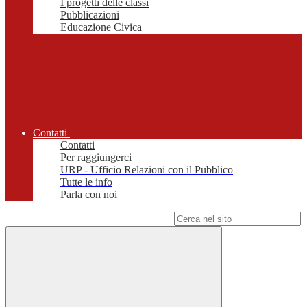
I progetti delle classi
Pubblicazioni
Educazione Civica
Contatti
Contatti
Per raggiungerci
URP - Ufficio Relazioni con il Pubblico
Tutte le info
Parla con noi
Campo di ricerca per le pagine del sito