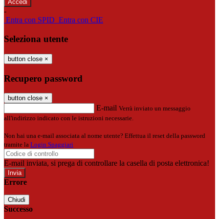
-
Entra con SPID
Entra con CIE
Seleziona utente
button close
×
Recupero password
button close
×
E-mail
Verrà inviato un messaggio
all'indirizzo indicato con le istruzioni necessarie.
Non hai una e-mail associata al nome utente? Effettua il reset della password
tramite la
Login Spaggiari
E-mail inviata, si prega di controllare la casella di posta elettronica!
Errore
Chiudi
Successo