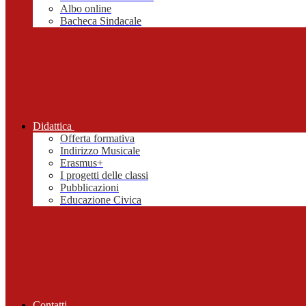
Albo online
Bacheca Sindacale
Didattica
Offerta formativa
Indirizzo Musicale
Erasmus+
I progetti delle classi
Pubblicazioni
Educazione Civica
Contatti