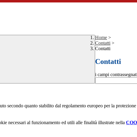
Home
>
Contatti
>
Contatti
Contatti
i campi contrassegnat
stituto secondo quanto stabilito dal regolamento europeo per la protezio
kie necessari al funzionamento ed utili alle finalità illustrate nella
COO