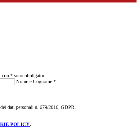
i con * sono obbligatori
Nome e Cognome
*
ne dei dati personali n. 679/2016, GDPR.
KIE POLICY
.