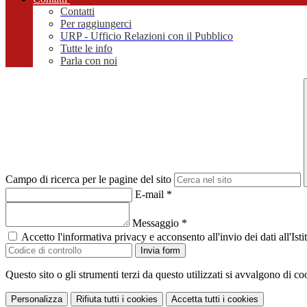
Contatti
Per raggiungerci
URP - Ufficio Relazioni con il Pubblico
Tutte le info
Parla con noi
Campo di ricerca per le pagine del sito
E-mail
*
Messaggio
*
Accetto l'informativa privacy e acconsento all'invio dei dati all'I
Invia form
Questo sito o gli strumenti terzi da questo utilizzati si avvalgono di coo
Personalizza
Rifiuta tutti
i cookies
Accetta tutti
i cookies