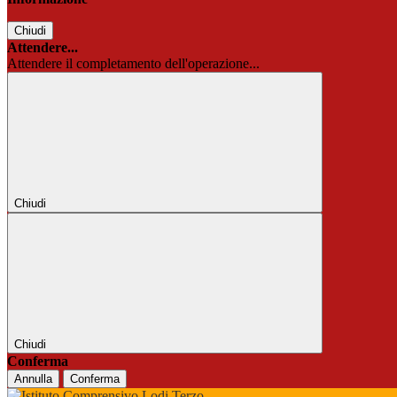
Chiudi
Attendere...
Attendere il completamento dell'operazione...
Chiudi
Chiudi
Conferma
Annulla
Conferma