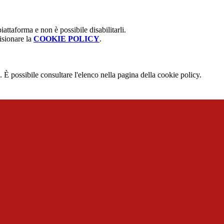
attaforma e non è possibile disabilitarli.
isionare la
COOKIE POLICY
.
 È possibile consultare l'elenco nella pagina della cookie policy.