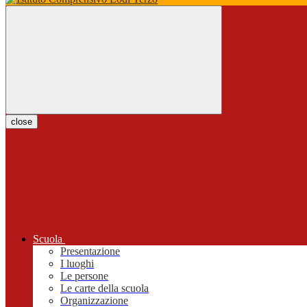
close
Scuola
Presentazione
I luoghi
Le persone
Le carte della scuola
Organizzazione