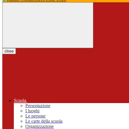
close
Scuola
Presentazione
I luoghi
Le persone
Le carte della scuola
Organizzazione