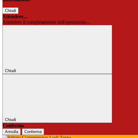
Chiudi
Attendere...
Attendere il completamento dell'operazione...
Chiudi
Chiudi
Conferma
Annulla
Conferma