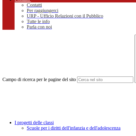
Contatti
Per raggiungerci
URP - Ufficio Relazioni con il Pubblico
Tutte le info
Parla con noi
Campo di ricerca per le pagine del sito
I progetti delle classi
Scuole per i diritti dell'infanzia e dell'adolescenza