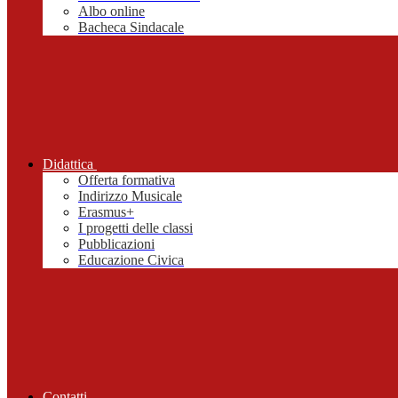
Albo online
Bacheca Sindacale
Didattica
Offerta formativa
Indirizzo Musicale
Erasmus+
I progetti delle classi
Pubblicazioni
Educazione Civica
Contatti