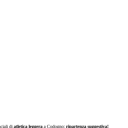
ciali di
atletica leggera
a Codogno:
ripartenza suggestiva!