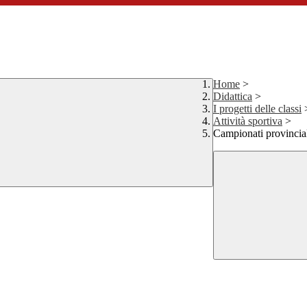
Home
>
Didattica
>
I progetti delle classi
Attività sportiva
>
Campionati provinciali