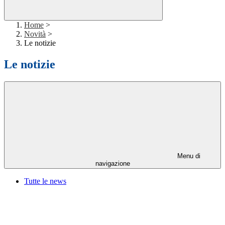
Home
>
Novità
>
Le notizie
Le notizie
Menu di
navigazione
Tutte le news