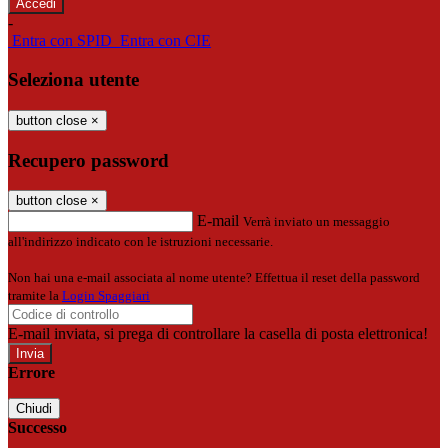
-
Entra con SPID
Entra con CIE
Seleziona utente
button close
×
Recupero password
button close
×
E-mail
Verrà inviato un messaggio
all'indirizzo indicato con le istruzioni necessarie.
Non hai una e-mail associata al nome utente? Effettua il reset della password
tramite la
Login Spaggiari
E-mail inviata, si prega di controllare la casella di posta elettronica!
Errore
Chiudi
Successo