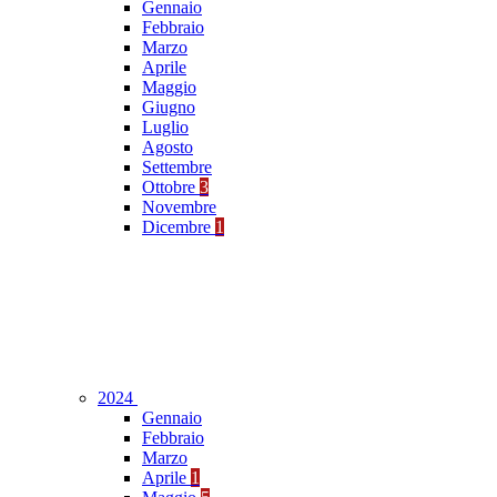
Gennaio
Febbraio
Marzo
Aprile
Maggio
Giugno
Luglio
Agosto
Settembre
Ottobre
3
Novembre
Dicembre
1
2024
Gennaio
Febbraio
Marzo
Aprile
1