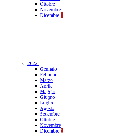
Ottobre
Novembre
Dicembre
1
2022
Gennaio
Febbraio
Marzo
Aprile
Maggio
Giugno
Luglio
Agosto
Settembre
Ottobre
Novembre
Dicembre
1