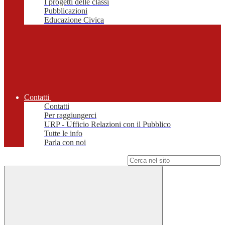
I progetti delle classi
Pubblicazioni
Educazione Civica
Contatti
Contatti
Per raggiungerci
URP - Ufficio Relazioni con il Pubblico
Tutte le info
Parla con noi
Campo di ricerca per le pagine del sito