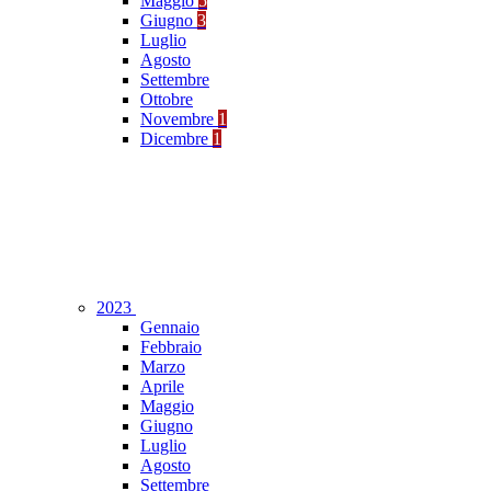
Maggio
5
Giugno
3
Luglio
Agosto
Settembre
Ottobre
Novembre
1
Dicembre
1
2023
Gennaio
Febbraio
Marzo
Aprile
Maggio
Giugno
Luglio
Agosto
Settembre