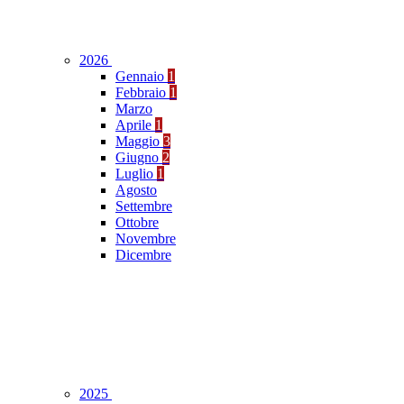
2026
Gennaio
1
Febbraio
1
Marzo
Aprile
1
Maggio
3
Giugno
2
Luglio
1
Agosto
Settembre
Ottobre
Novembre
Dicembre
2025