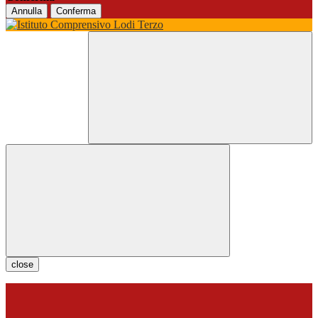
Annulla
Conferma
close