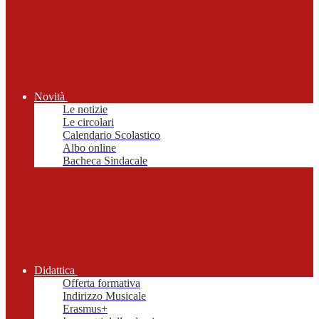
Novità
Le notizie
Le circolari
Calendario Scolastico
Albo online
Bacheca Sindacale
Didattica
Offerta formativa
Indirizzo Musicale
Erasmus+