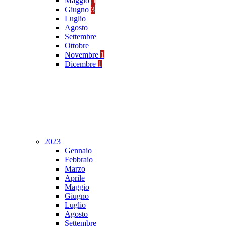
Maggio
5
Giugno
3
Luglio
Agosto
Settembre
Ottobre
Novembre
1
Dicembre
1
2023
Gennaio
Febbraio
Marzo
Aprile
Maggio
Giugno
Luglio
Agosto
Settembre