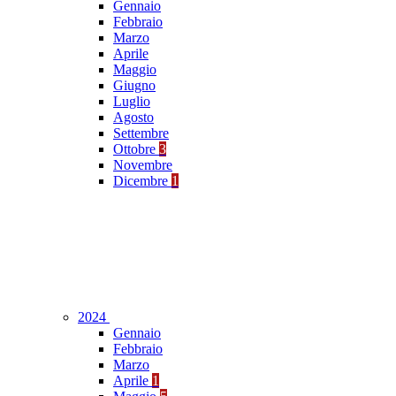
Gennaio
Febbraio
Marzo
Aprile
Maggio
Giugno
Luglio
Agosto
Settembre
Ottobre
3
Novembre
Dicembre
1
2024
Gennaio
Febbraio
Marzo
Aprile
1