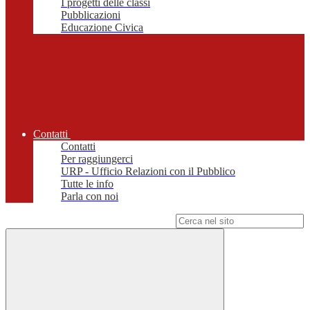
I progetti delle classi
Pubblicazioni
Educazione Civica
Contatti
Contatti
Per raggiungerci
URP - Ufficio Relazioni con il Pubblico
Tutte le info
Parla con noi
Campo di ricerca per le pagine del sito