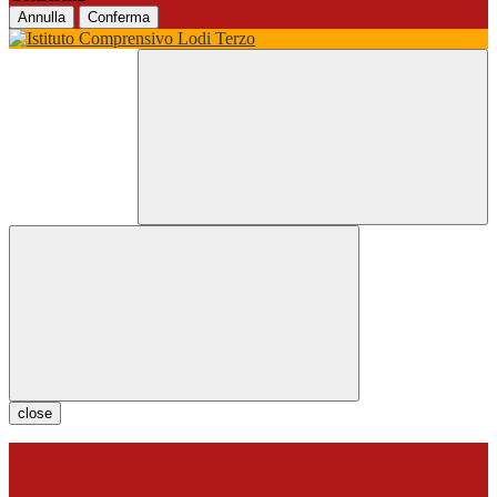
Annulla
Conferma
close