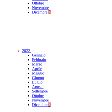
Ottobre
Novembre
Dicembre
1
2022
Gennaio
Febbraio
Marzo
Aprile
Maggio
Giugno
Luglio
Agosto
Settembre
Ottobre
Novembre
Dicembre
1