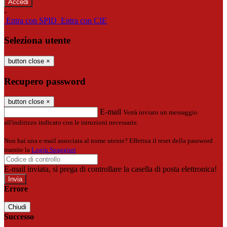
-
Entra con SPID
Entra con CIE
Seleziona utente
button close
×
Recupero password
button close
×
E-mail
Verrà inviato un messaggio
all'indirizzo indicato con le istruzioni necessarie.
Non hai una e-mail associata al nome utente? Effettua il reset della password
tramite la
Login Spaggiari
E-mail inviata, si prega di controllare la casella di posta elettronica!
Errore
Chiudi
Successo