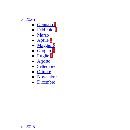
2026
Gennaio
1
Febbraio
1
Marzo
Aprile
1
Maggio
3
Giugno
2
Luglio
1
Agosto
Settembre
Ottobre
Novembre
Dicembre
2025