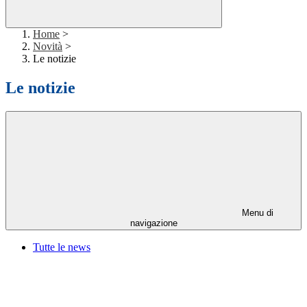
Home
>
Novità
>
Le notizie
Le notizie
Menu di
navigazione
Tutte le news