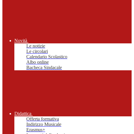
Novità
Le notizie
Le circolari
Calendario Scolastico
Albo online
Bacheca Sindacale
Didattica
Offerta formativa
Indirizzo Musicale
Erasmus+