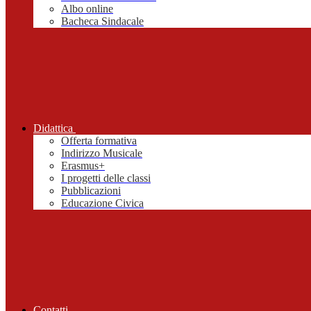
Albo online
Bacheca Sindacale
Didattica
Offerta formativa
Indirizzo Musicale
Erasmus+
I progetti delle classi
Pubblicazioni
Educazione Civica
Contatti