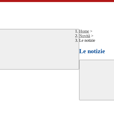
Home
>
Novità
>
Le notizie
Le notizie