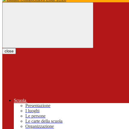
close
Scuola
Presentazione
I luoghi
Le persone
Le carte della scuola
Organizzazione