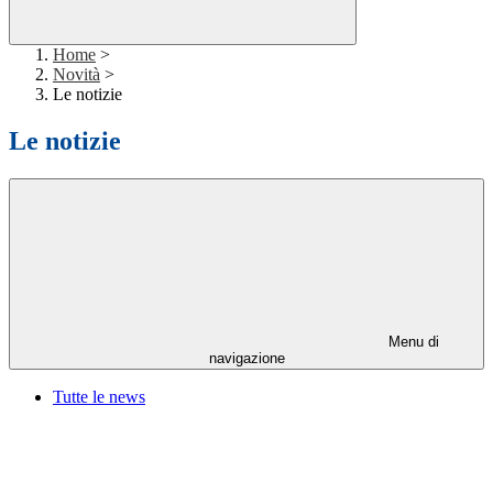
Home
>
Novità
>
Le notizie
Le notizie
Menu di
navigazione
Tutte le news