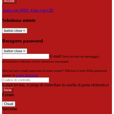
-
Entra con SPID
Entra con CIE
Seleziona utente
button close
×
Recupero password
button close
×
E-mail
Verrà inviato un messaggio
all'indirizzo indicato con le istruzioni necessarie.
Non hai una e-mail associata al nome utente? Effettua il reset della password
tramite la
Login Spaggiari
E-mail inviata, si prega di controllare la casella di posta elettronica!
Errore
Chiudi
Successo