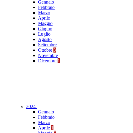
Gennaio
Febbraio
Marzo
Aprile
Maggio
Giugno
Luglio
Agosto
Settembre
Ottobre
3
Novembre
Dicembre
1
2024
Gennaio
Febbraio
Marzo
Aprile
1