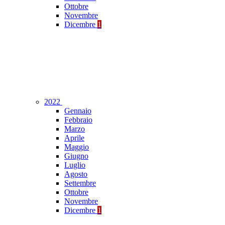
Ottobre
Novembre
Dicembre
1
2022
Gennaio
Febbraio
Marzo
Aprile
Maggio
Giugno
Luglio
Agosto
Settembre
Ottobre
Novembre
Dicembre
1