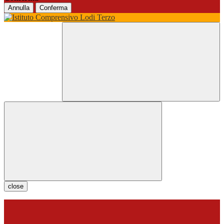
Annulla
Conferma
close