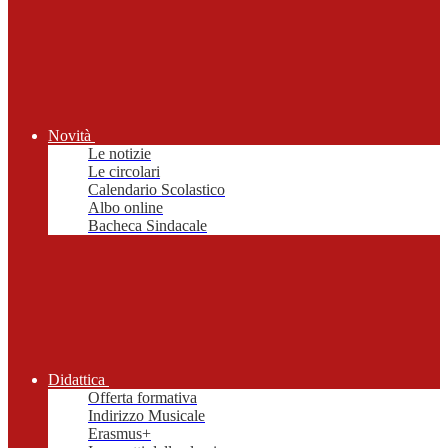
Novità
Le notizie
Le circolari
Calendario Scolastico
Albo online
Bacheca Sindacale
Didattica
Offerta formativa
Indirizzo Musicale
Erasmus+