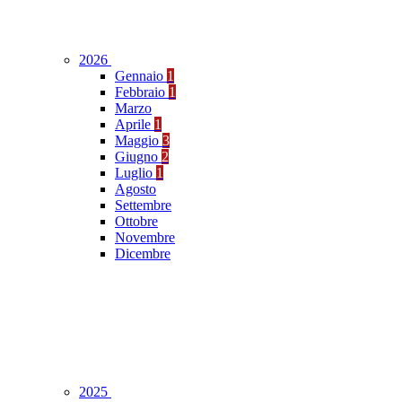
2026
Gennaio
1
Febbraio
1
Marzo
Aprile
1
Maggio
3
Giugno
2
Luglio
1
Agosto
Settembre
Ottobre
Novembre
Dicembre
2025