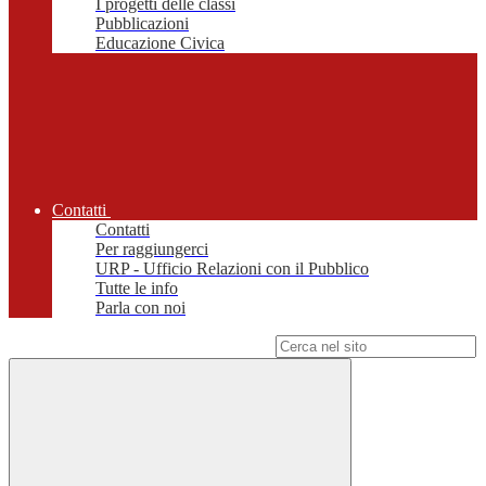
I progetti delle classi
Pubblicazioni
Educazione Civica
Contatti
Contatti
Per raggiungerci
URP - Ufficio Relazioni con il Pubblico
Tutte le info
Parla con noi
Campo di ricerca per le pagine del sito