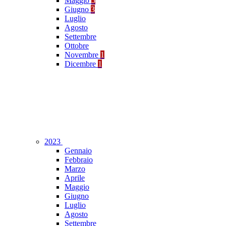
Maggio
5
Giugno
3
Luglio
Agosto
Settembre
Ottobre
Novembre
1
Dicembre
1
2023
Gennaio
Febbraio
Marzo
Aprile
Maggio
Giugno
Luglio
Agosto
Settembre