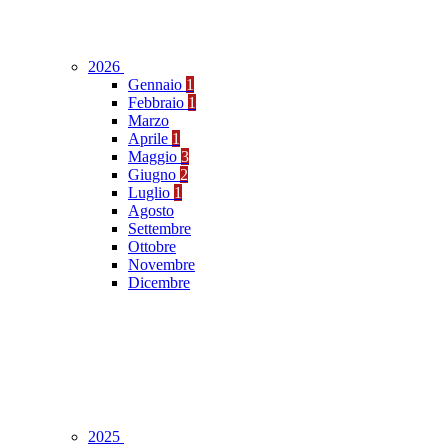
2026
Gennaio
1
Febbraio
1
Marzo
Aprile
1
Maggio
3
Giugno
2
Luglio
1
Agosto
Settembre
Ottobre
Novembre
Dicembre
2025