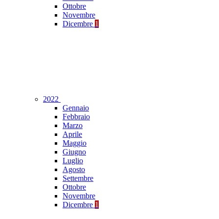
Ottobre
Novembre
Dicembre
1
2022
Gennaio
Febbraio
Marzo
Aprile
Maggio
Giugno
Luglio
Agosto
Settembre
Ottobre
Novembre
Dicembre
1