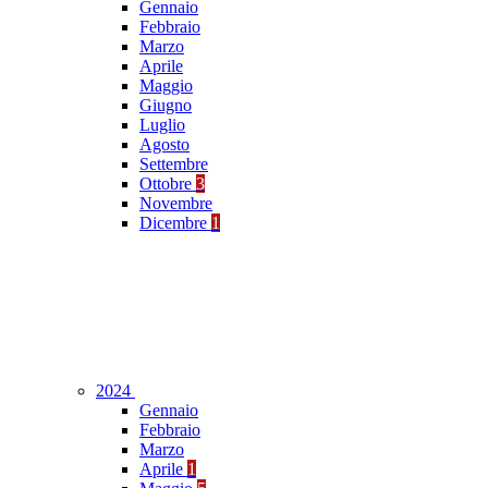
Gennaio
Febbraio
Marzo
Aprile
Maggio
Giugno
Luglio
Agosto
Settembre
Ottobre
3
Novembre
Dicembre
1
2024
Gennaio
Febbraio
Marzo
Aprile
1