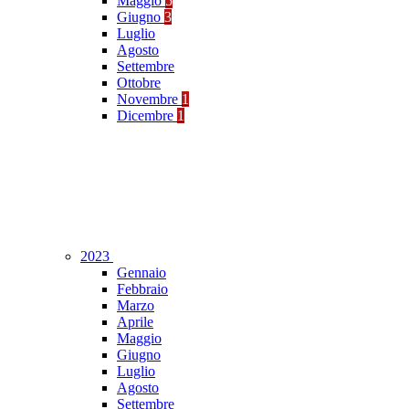
Maggio
5
Giugno
3
Luglio
Agosto
Settembre
Ottobre
Novembre
1
Dicembre
1
2023
Gennaio
Febbraio
Marzo
Aprile
Maggio
Giugno
Luglio
Agosto
Settembre