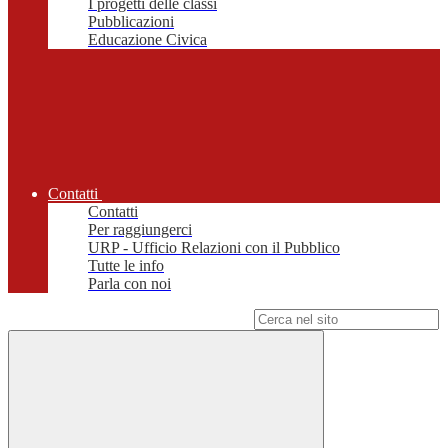
I progetti delle classi
Pubblicazioni
Educazione Civica
Contatti
Contatti
Per raggiungerci
URP - Ufficio Relazioni con il Pubblico
Tutte le info
Parla con noi
Campo di ricerca per le pagine del sito