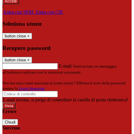
-
Entra con SPID
Entra con CIE
Seleziona utente
button close
×
Recupero password
button close
×
E-mail
Verrà inviato un messaggio
all'indirizzo indicato con le istruzioni necessarie.
Non hai una e-mail associata al nome utente? Effettua il reset della password
tramite la
Login Spaggiari
E-mail inviata, si prega di controllare la casella di posta elettronica!
Errore
Chiudi
Successo