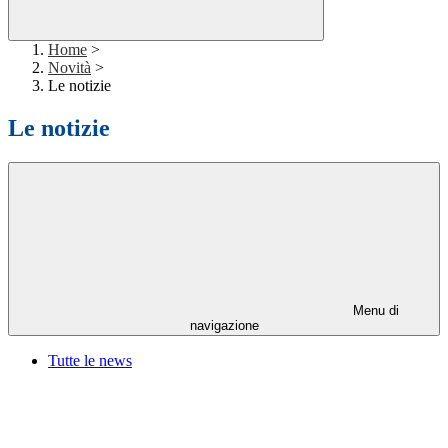
Home
>
Novità
>
Le notizie
Le notizie
Menu di
navigazione
Tutte le news