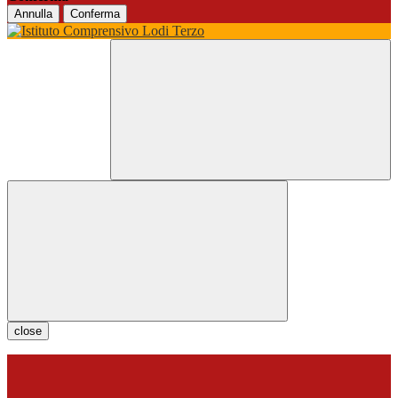
Annulla
Conferma
close