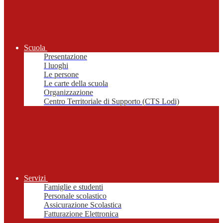
Scuola
Presentazione
I luoghi
Le persone
Le carte della scuola
Organizzazione
Centro Territoriale di Supporto (CTS Lodi)
Servizi
Famiglie e studenti
Personale scolastico
Assicurazione Scolastica
Fatturazione Elettronica