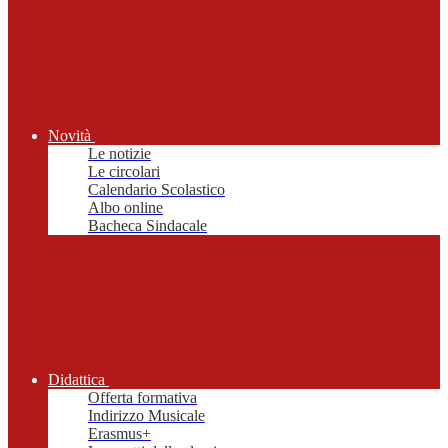
Novità
Le notizie
Le circolari
Calendario Scolastico
Albo online
Bacheca Sindacale
Didattica
Offerta formativa
Indirizzo Musicale
Erasmus+