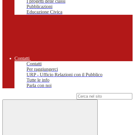
I progetti delle classi
Pubblicazioni
Educazione Civica
Contatti
Contatti
Per raggiungerci
URP - Ufficio Relazioni con il Pubblico
Tutte le info
Parla con noi
Campo di ricerca per le pagine del sito