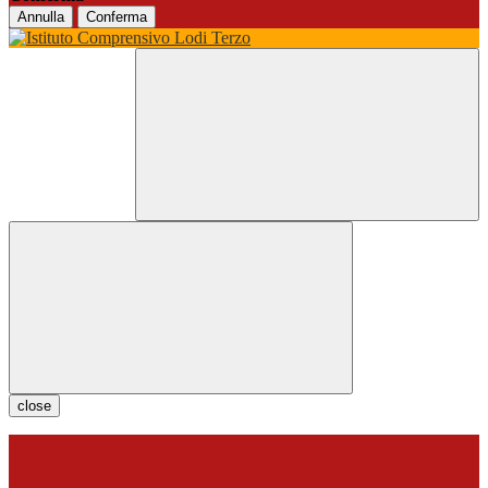
Annulla
Conferma
close