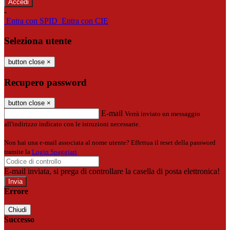
-
Entra con SPID
Entra con CIE
Seleziona utente
button close
×
Recupero password
button close
×
E-mail
Verrà inviato un messaggio
all'indirizzo indicato con le istruzioni necessarie.
Non hai una e-mail associata al nome utente? Effettua il reset della password
tramite la
Login Spaggiari
E-mail inviata, si prega di controllare la casella di posta elettronica!
Errore
Chiudi
Successo