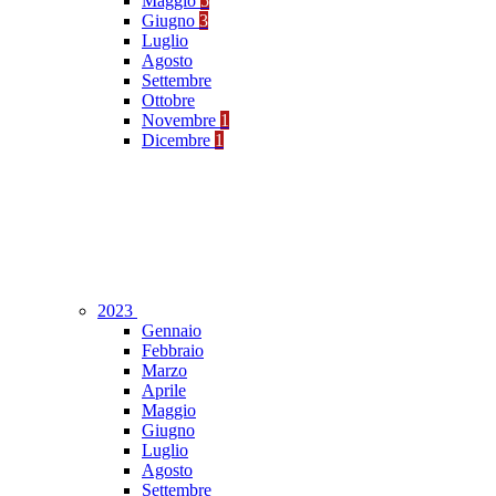
Maggio
5
Giugno
3
Luglio
Agosto
Settembre
Ottobre
Novembre
1
Dicembre
1
2023
Gennaio
Febbraio
Marzo
Aprile
Maggio
Giugno
Luglio
Agosto
Settembre