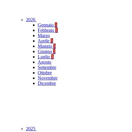
2026
Gennaio
1
Febbraio
1
Marzo
Aprile
1
Maggio
3
Giugno
2
Luglio
1
Agosto
Settembre
Ottobre
Novembre
Dicembre
2025