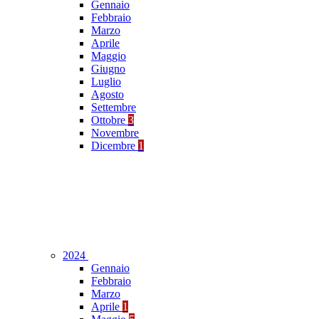
Gennaio
Febbraio
Marzo
Aprile
Maggio
Giugno
Luglio
Agosto
Settembre
Ottobre
3
Novembre
Dicembre
1
2024
Gennaio
Febbraio
Marzo
Aprile
1