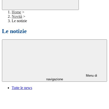
Home
>
Novità
>
Le notizie
Le notizie
Menu di
navigazione
Tutte le news