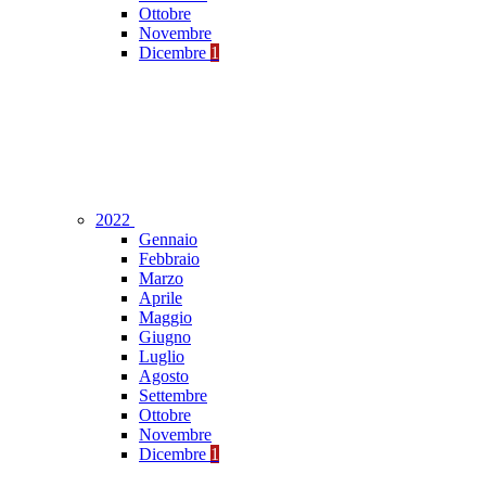
Ottobre
Novembre
Dicembre
1
2022
Gennaio
Febbraio
Marzo
Aprile
Maggio
Giugno
Luglio
Agosto
Settembre
Ottobre
Novembre
Dicembre
1