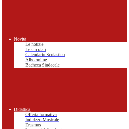
Novità
Le notizie
Le circolari
Calendario Scolastico
Albo online
Bacheca Sindacale
Didattica
Offerta formativa
Indirizzo Musicale
Erasmus+