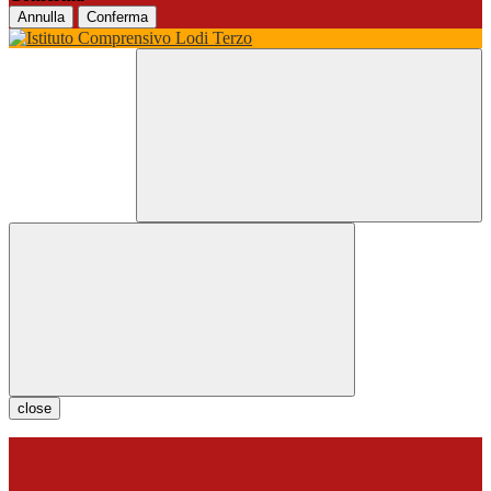
Annulla
Conferma
close