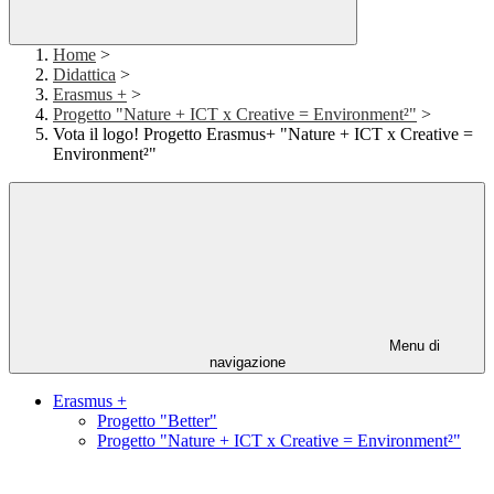
Home
>
Didattica
>
Erasmus +
>
Progetto "Nature + ICT x Creative = Environment²"
>
Vota il logo! Progetto Erasmus+ "Nature + ICT x Creative =
Environment²"
Menu di
navigazione
Erasmus +
Progetto "Better"
Progetto "Nature + ICT x Creative = Environment²"