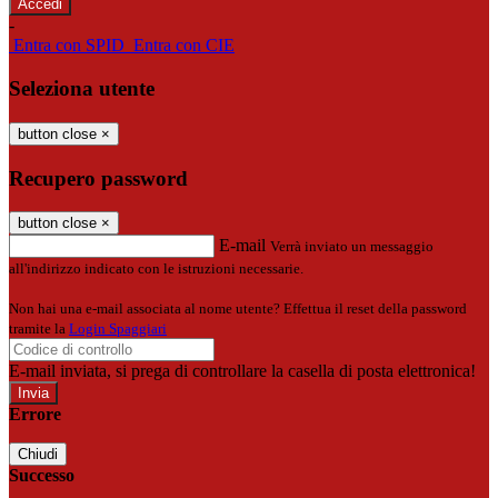
-
Entra con SPID
Entra con CIE
Seleziona utente
button close
×
Recupero password
button close
×
E-mail
Verrà inviato un messaggio
all'indirizzo indicato con le istruzioni necessarie.
Non hai una e-mail associata al nome utente? Effettua il reset della password
tramite la
Login Spaggiari
E-mail inviata, si prega di controllare la casella di posta elettronica!
Errore
Chiudi
Successo