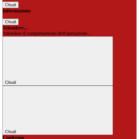
Chiudi
Informazione
Chiudi
Attendere...
Attendere il completamento dell'operazione...
Chiudi
Chiudi
Conferma