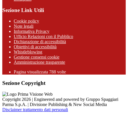
Sezione Link Utili
Cookie policy
Note legali
Informativa Privacy
Ufficio Relazioni con il Pubblico
Dichiarazione di accessibilità
Obiettivi di accessibilità
Whistleblowing
Gestione consensi cookie
Amministrazione trasparente
Pagina visualizzata
788
volte
Sezione Copyright
Copyright 2026 | Engineered and powered by Gruppo Spaggiari
Parma S.p.A. | Divisione Publishing & New Social Media
Disclaimer trattamento dati personali