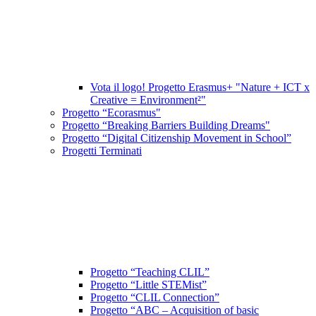
Vota il logo! Progetto Erasmus+ "Nature + ICT x
Creative = Environment²"
Progetto “Ecorasmus"
Progetto “Breaking Barriers Building Dreams"
Progetto “Digital Citizenship Movement in School”
Progetti Terminati
Progetto “Teaching CLIL”
Progetto “Little STEMist”
Progetto “CLIL Connection”
Progetto “ABC – Acquisition of basic