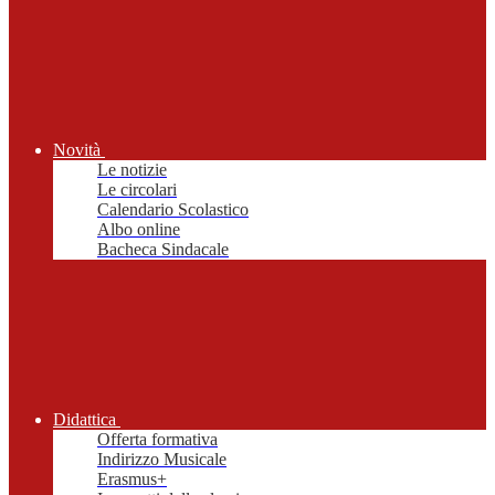
Novità
Le notizie
Le circolari
Calendario Scolastico
Albo online
Bacheca Sindacale
Didattica
Offerta formativa
Indirizzo Musicale
Erasmus+