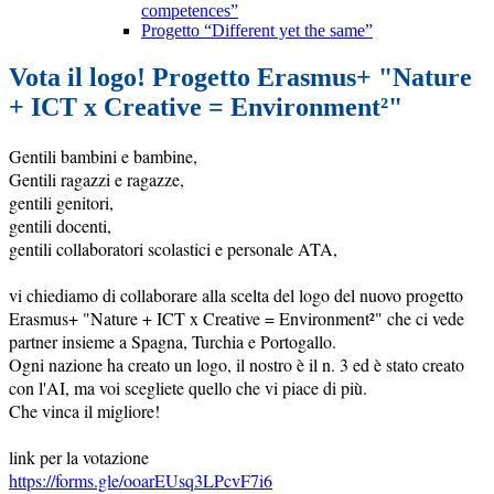
competences”
Progetto “Different yet the same”
Vota il logo! Progetto Erasmus+ "Nature
+ ICT x Creative = Environment²"
Gentili bambini e bambine,
Gentili ragazzi e ragazze,
gentili genitori,
gentili docenti,
gentili collaboratori scolastici e personale ATA,
vi chiediamo di collaborare alla scelta del logo del nuovo progetto
Erasmus+ "Nature + ICT x Creative = Environment²" che ci vede
partner insieme a Spagna, Turchia e Portogallo.
Ogni nazione ha creato un logo, il nostro è il n. 3 ed è stato creato
con l'AI, ma voi scegliete quello che vi piace di più.
Che vinca il migliore!
link per la votazione
https://forms.gle/ooarEUsq3LPcvF7i6