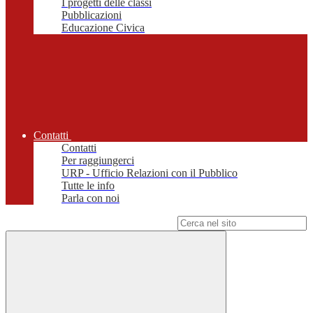
I progetti delle classi
Pubblicazioni
Educazione Civica
Contatti
Contatti
Per raggiungerci
URP - Ufficio Relazioni con il Pubblico
Tutte le info
Parla con noi
Campo di ricerca per le pagine del sito