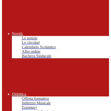
Novità
Le notizie
Le circolari
Calendario Scolastico
Albo online
Bacheca Sindacale
Didattica
Offerta formativa
Indirizzo Musicale
Erasmus+