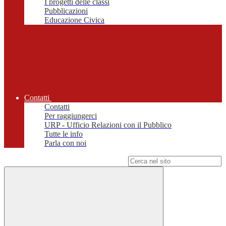
I progetti delle classi
Pubblicazioni
Educazione Civica
Contatti
Contatti
Per raggiungerci
URP - Ufficio Relazioni con il Pubblico
Tutte le info
Parla con noi
Campo di ricerca per le pagine del sito