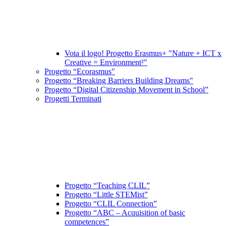
Vota il logo! Progetto Erasmus+ "Nature + ICT x
Creative = Environment²"
Progetto “Ecorasmus"
Progetto “Breaking Barriers Building Dreams"
Progetto “Digital Citizenship Movement in School”
Progetti Terminati
Progetto “Teaching CLIL”
Progetto “Little STEMist”
Progetto “CLIL Connection”
Progetto “ABC – Acquisition of basic
competences”