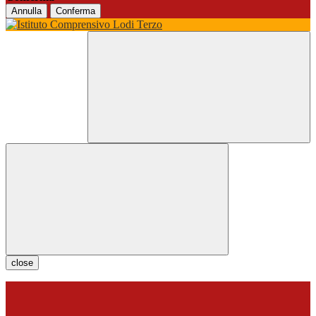
Annulla
Conferma
close