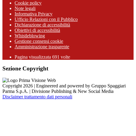
Cookie policy
Note legali
Informativa Privacy
Ufficio Relazioni con il Pubblico
Dichiarazione di accessibilità
Obiettivi di accessibilità
Whistleblowing
Gestione consensi cookie
Amministrazione trasparente
Pagina visualizzata
691
volte
Sezione Copyright
Copyright 2026 | Engineered and powered by Gruppo Spaggiari
Parma S.p.A. | Divisione Publishing & New Social Media
Disclaimer trattamento dati personali