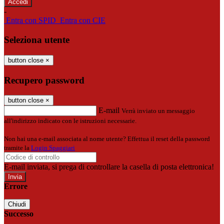
-
Entra con SPID
Entra con CIE
Seleziona utente
button close
×
Recupero password
button close
×
E-mail
Verrà inviato un messaggio
all'indirizzo indicato con le istruzioni necessarie.
Non hai una e-mail associata al nome utente? Effettua il reset della password
tramite la
Login Spaggiari
E-mail inviata, si prega di controllare la casella di posta elettronica!
Errore
Chiudi
Successo