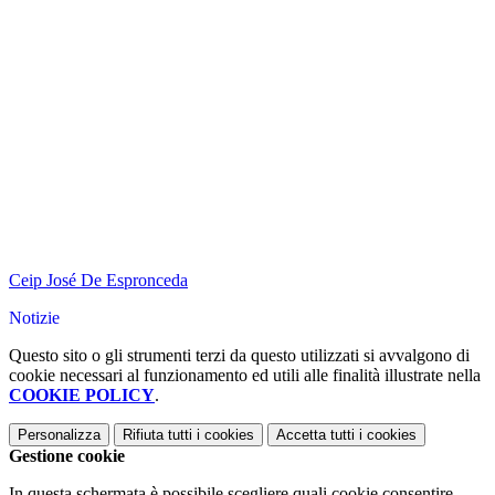
Ceip José De Espronceda
Notizie
Questo sito o gli strumenti terzi da questo utilizzati si avvalgono di
cookie necessari al funzionamento ed utili alle finalità illustrate nella
COOKIE POLICY
.
Personalizza
Rifiuta tutti
i cookies
Accetta tutti
i cookies
Gestione cookie
In questa schermata è possibile scegliere quali cookie consentire.