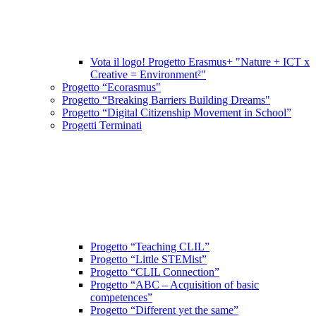
Vota il logo! Progetto Erasmus+ "Nature + ICT x
Creative = Environment²"
Progetto “Ecorasmus"
Progetto “Breaking Barriers Building Dreams"
Progetto “Digital Citizenship Movement in School”
Progetti Terminati
Progetto “Teaching CLIL”
Progetto “Little STEMist”
Progetto “CLIL Connection”
Progetto “ABC – Acquisition of basic
competences”
Progetto “Different yet the same”