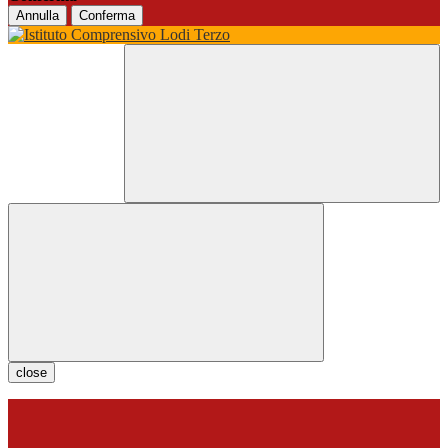
Annulla
Conferma
close