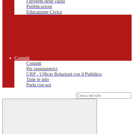
I progetti delle classi
Pubblicazioni
Educazione Civica
Contatti
Contatti
Per raggiungerci
URP - Ufficio Relazioni con il Pubblico
Tutte le info
Parla con noi
Campo di ricerca per le pagine del sito