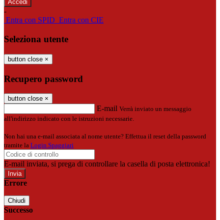
-
Entra con SPID
Entra con CIE
Seleziona utente
button close
×
Recupero password
button close
×
E-mail
Verrà inviato un messaggio
all'indirizzo indicato con le istruzioni necessarie.
Non hai una e-mail associata al nome utente? Effettua il reset della password
tramite la
Login Spaggiari
E-mail inviata, si prega di controllare la casella di posta elettronica!
Errore
Chiudi
Successo