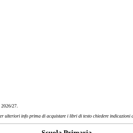
co 2026/27.
er ulteriori info prima di acquistare i libri di testo chiedere indicazion
Scuola Primaria