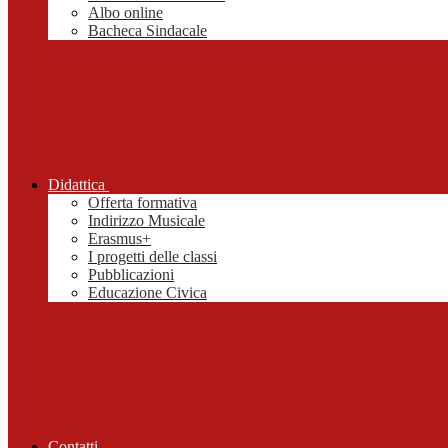
Albo online
Bacheca Sindacale
Didattica
Offerta formativa
Indirizzo Musicale
Erasmus+
I progetti delle classi
Pubblicazioni
Educazione Civica
Contatti