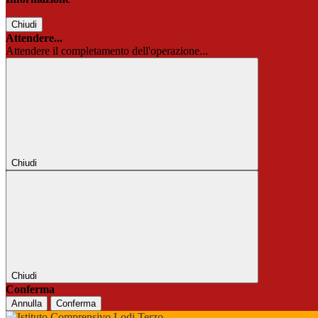
Chiudi
Attendere...
Attendere il completamento dell'operazione...
Chiudi
Chiudi
Conferma
Annulla
Conferma