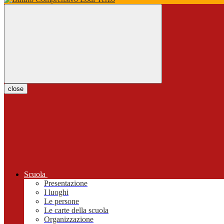
close
Scuola
Presentazione
I luoghi
Le persone
Le carte della scuola
Organizzazione