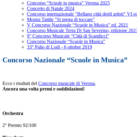
Concorso “Scuole in musica” Verona 2025
Concerto di Natale 2024
Concorso internazionale "Bellano città degli artisti" VI 
Mostra Tattile "Si prega di toccare"
V Concorso Nazionale “Scuole in Musica” ed. 2021
Concorso Musicale Terra Di San Severino, edizione 202
9° Concorso Musicale “Città di Scandicci”
Concorso Nazionale “Scuole in Musica”
33° Palio di Lodi - 6 ottobre 2019
Concorso Nazionale “Scuole in Musica”
Ecco i risultati del
Concorso musicale di Verona
.
Ancora una volta premi e soddisfazioni!
Orchestra
2° Premio 92/100