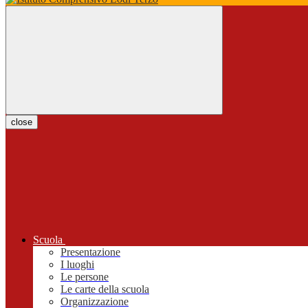
close
Scuola
Presentazione
I luoghi
Le persone
Le carte della scuola
Organizzazione