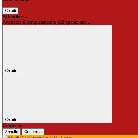
Chiudi
Attendere...
Attendere il completamento dell'operazione...
Chiudi
Chiudi
Conferma
Annulla
Conferma