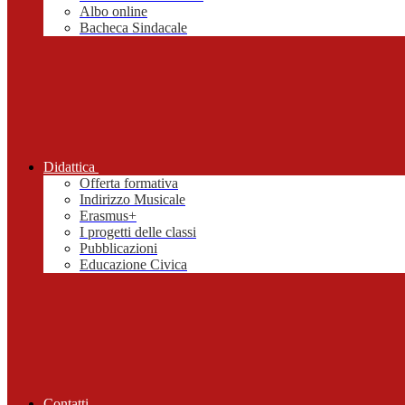
Albo online
Bacheca Sindacale
Didattica
Offerta formativa
Indirizzo Musicale
Erasmus+
I progetti delle classi
Pubblicazioni
Educazione Civica
Contatti