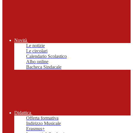
Novità
Le notizie
Le circolari
Calendario Scolastico
Albo online
Bacheca Sindacale
Didattica
Offerta formativa
Indirizzo Musicale
Erasmus+