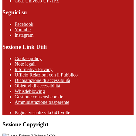
Cod. Univoco UF7IPZ
Seguici su
Facebook
Youtube
Instagram
Sezione Link Utili
Cookie policy
Note legali
Informativa Privacy
Ufficio Relazioni con il Pubblico
Dichiarazione di accessibilità
Obiettivi di accessibilità
Whistleblowing
Gestione consensi cookie
Amministrazione trasparente
Pagina visualizzata
641
volte
Sezione Copyright