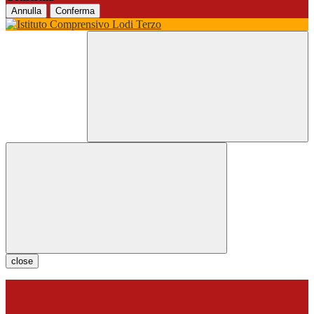
Annulla
Conferma
close