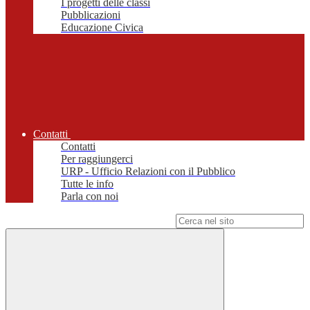
I progetti delle classi
Pubblicazioni
Educazione Civica
Contatti
Contatti
Per raggiungerci
URP - Ufficio Relazioni con il Pubblico
Tutte le info
Parla con noi
Campo di ricerca per le pagine del sito