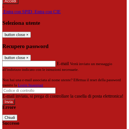
-
Entra con SPID
Entra con CIE
Seleziona utente
button close
×
Recupero password
button close
×
E-mail
Verrà inviato un messaggio
all'indirizzo indicato con le istruzioni necessarie.
Non hai una e-mail associata al nome utente? Effettua il reset della password
tramite la
Login Spaggiari
E-mail inviata, si prega di controllare la casella di posta elettronica!
Errore
Chiudi
Successo