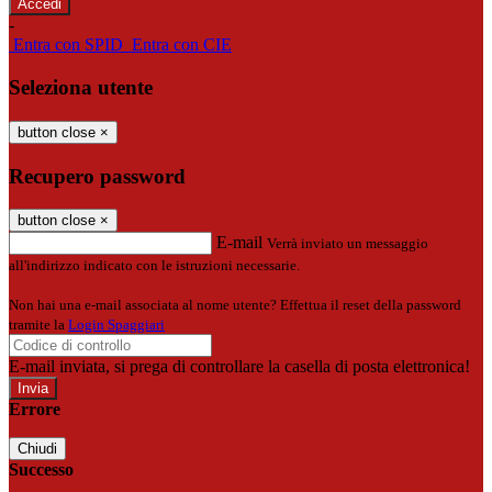
-
Entra con SPID
Entra con CIE
Seleziona utente
button close
×
Recupero password
button close
×
E-mail
Verrà inviato un messaggio
all'indirizzo indicato con le istruzioni necessarie.
Non hai una e-mail associata al nome utente? Effettua il reset della password
tramite la
Login Spaggiari
E-mail inviata, si prega di controllare la casella di posta elettronica!
Errore
Chiudi
Successo