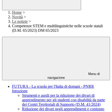
Home
>
Novità
>
Le notizie
>
Competenze STEM e multilinguistiche nelle scuole statali
(D.M. 65/2023) DM 65/2023
Menu di
navigazione
FUTURA - La scuola per l'Italia di domani - PNRR
Istruzione
Strumenti e ausili per la riduzione dei divari di
apprendimento per gli studenti con disabilità da parte
dei Centri Territoriali di Supporto (D.M. 41/2024)
Riduzione dei divari negli apprendimenti e contrasto