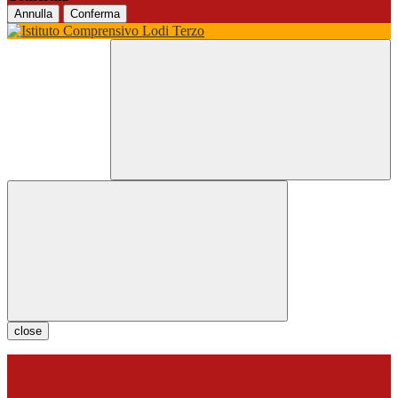
Annulla
Conferma
close