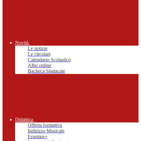
Novità
Le notizie
Le circolari
Calendario Scolastico
Albo online
Bacheca Sindacale
Didattica
Offerta formativa
Indirizzo Musicale
Erasmus+