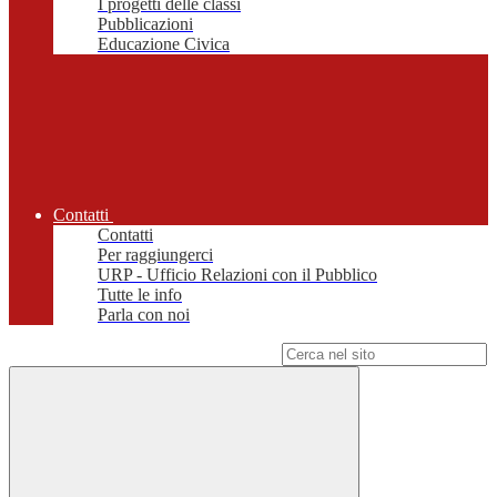
I progetti delle classi
Pubblicazioni
Educazione Civica
Contatti
Contatti
Per raggiungerci
URP - Ufficio Relazioni con il Pubblico
Tutte le info
Parla con noi
Campo di ricerca per le pagine del sito