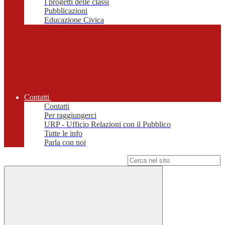
I progetti delle classi
Pubblicazioni
Educazione Civica
Contatti
Contatti
Per raggiungerci
URP - Ufficio Relazioni con il Pubblico
Tutte le info
Parla con noi
Campo di ricerca per le pagine del sito