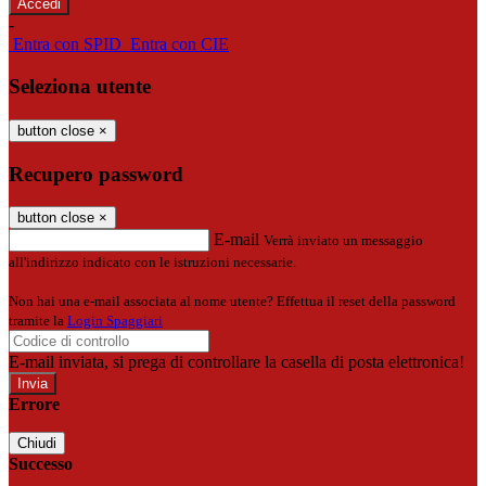
-
Entra con SPID
Entra con CIE
Seleziona utente
button close
×
Recupero password
button close
×
E-mail
Verrà inviato un messaggio
all'indirizzo indicato con le istruzioni necessarie.
Non hai una e-mail associata al nome utente? Effettua il reset della password
tramite la
Login Spaggiari
E-mail inviata, si prega di controllare la casella di posta elettronica!
Errore
Chiudi
Successo