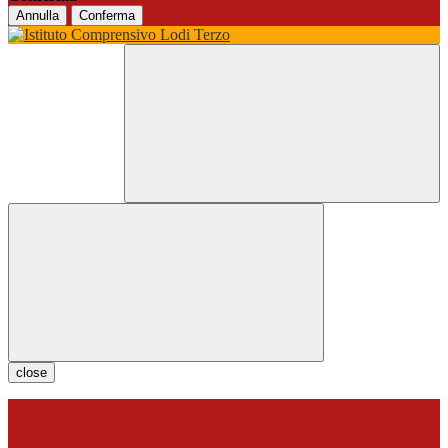
Annulla
Conferma
close