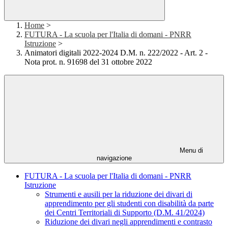
Home
>
FUTURA - La scuola per l'Italia di domani - PNRR
Istruzione
>
Animatori digitali 2022-2024 D.M. n. 222/2022 - Art. 2 -
Nota prot. n. 91698 del 31 ottobre 2022
Menu di
navigazione
FUTURA - La scuola per l'Italia di domani - PNRR
Istruzione
Strumenti e ausili per la riduzione dei divari di
apprendimento per gli studenti con disabilità da parte
dei Centri Territoriali di Supporto (D.M. 41/2024)
Riduzione dei divari negli apprendimenti e contrasto