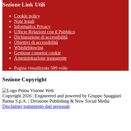
Sezione Link Utili
Cookie policy
Note legali
Informativa Privacy
Ufficio Relazioni con il Pubblico
Dichiarazione di accessibilità
Obiettivi di accessibilità
Whistleblowing
Gestione consensi cookie
Amministrazione trasparente
Pagina visualizzata
589
volte
Sezione Copyright
Copyright 2026 | Engineered and powered by Gruppo Spaggiari
Parma S.p.A. | Divisione Publishing & New Social Media
Disclaimer trattamento dati personali