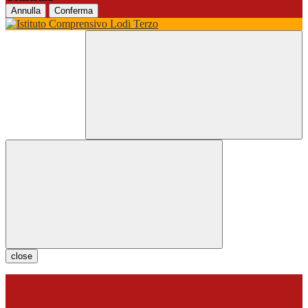
Annulla
Conferma
close