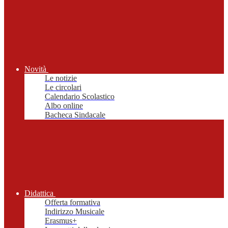
Novità
Le notizie
Le circolari
Calendario Scolastico
Albo online
Bacheca Sindacale
Didattica
Offerta formativa
Indirizzo Musicale
Erasmus+