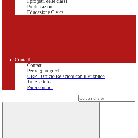
I progetti delle classi
Pubblicazioni
Educazione Civica
Contatti
Contatti
Per raggiungerci
URP - Ufficio Relazioni con il Pubblico
Tutte le info
Parla con noi
Campo di ricerca per le pagine del sito