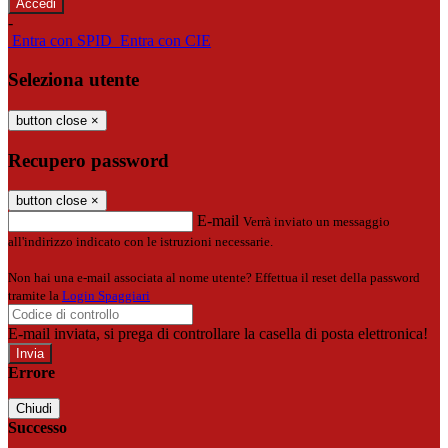
-
Entra con SPID
Entra con CIE
Seleziona utente
button close
×
Recupero password
button close
×
E-mail
Verrà inviato un messaggio
all'indirizzo indicato con le istruzioni necessarie.
Non hai una e-mail associata al nome utente? Effettua il reset della password
tramite la
Login Spaggiari
E-mail inviata, si prega di controllare la casella di posta elettronica!
Errore
Chiudi
Successo