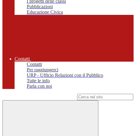
I progetti delle classi
Pubblicazioni
Educazione Civica
Contatti
Contatti
Per raggiungerci
URP - Ufficio Relazioni con il Pubblico
Tutte le info
Parla con noi
Campo di ricerca per le pagine del sito