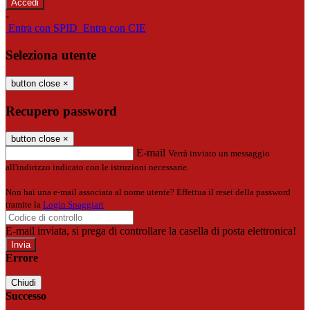
-
Entra con SPID
Entra con CIE
Seleziona utente
button close
×
Recupero password
button close
×
E-mail
Verrà inviato un messaggio
all'indirizzo indicato con le istruzioni necessarie.
Non hai una e-mail associata al nome utente? Effettua il reset della password
tramite la
Login Spaggiari
E-mail inviata, si prega di controllare la casella di posta elettronica!
Errore
Chiudi
Successo