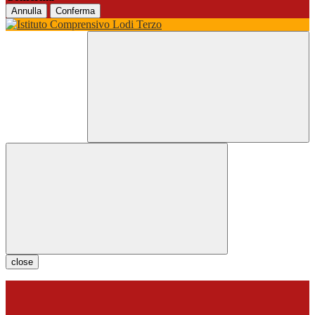
Annulla
Conferma
close