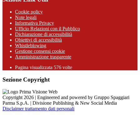
Cookie policy
Note legali
Informativa Privacy
Ufficio Relazioni con il Pubblico
Dichiarazione di accessibilità
Obiettivi di accessibilità
Whistleblowing
Gestione consensi cookie
Amministrazione trasparente
Pagina visualizzata
576
volte
Sezione Copyright
Copyright 2026 | Engineered and powered by Gruppo Spaggiari
Parma S.p.A. | Divisione Publishing & New Social Media
Disclaimer trattamento dati personali