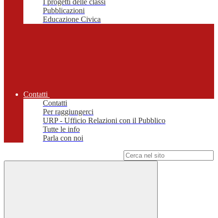
I progetti delle classi
Pubblicazioni
Educazione Civica
Contatti
Contatti
Per raggiungerci
URP - Ufficio Relazioni con il Pubblico
Tutte le info
Parla con noi
Campo di ricerca per le pagine del sito