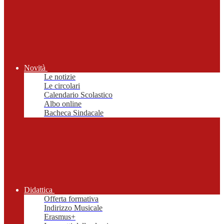
Novità
Le notizie
Le circolari
Calendario Scolastico
Albo online
Bacheca Sindacale
Didattica
Offerta formativa
Indirizzo Musicale
Erasmus+