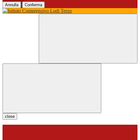
Annulla
Conferma
close