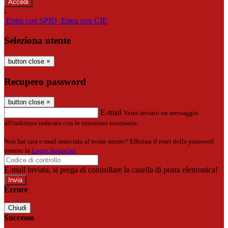
-
Entra con SPID
Entra con CIE
Seleziona utente
button close
×
Recupero password
button close
×
E-mail
Verrà inviato un messaggio
all'indirizzo indicato con le istruzioni necessarie.
Non hai una e-mail associata al nome utente? Effettua il reset della password
tramite la
Login Spaggiari
E-mail inviata, si prega di controllare la casella di posta elettronica!
Errore
Chiudi
Successo