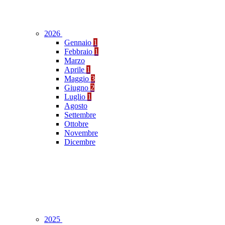
2026
Gennaio
1
Febbraio
1
Marzo
Aprile
1
Maggio
3
Giugno
2
Luglio
1
Agosto
Settembre
Ottobre
Novembre
Dicembre
2025