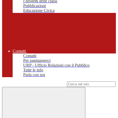
I progetti delle classi
Pubblicazioni
Educazione Civica
Contatti
Contatti
Per raggiungerci
URP - Ufficio Relazioni con il Pubblico
Tutte le info
Parla con noi
Campo di ricerca per le pagine del sito