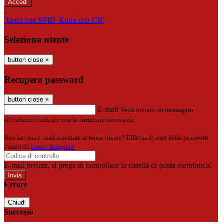
-
Entra con SPID
Entra con CIE
Seleziona utente
button close
×
Recupero password
button close
×
E-mail
Verrà inviato un messaggio
all'indirizzo indicato con le istruzioni necessarie.
Non hai una e-mail associata al nome utente? Effettua il reset della password
tramite la
Login Spaggiari
E-mail inviata, si prega di controllare la casella di posta elettronica!
Errore
Chiudi
Successo