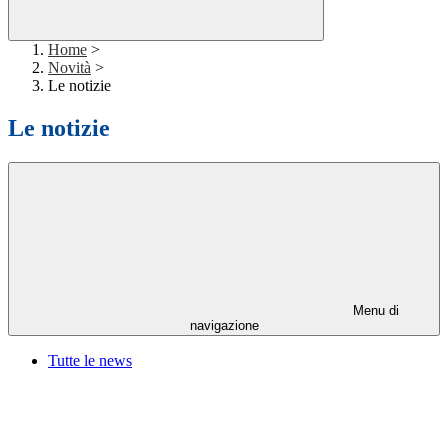
Home
>
Novità
>
Le notizie
Le notizie
Menu di
navigazione
Tutte le news