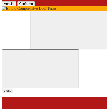
Annulla
Conferma
close