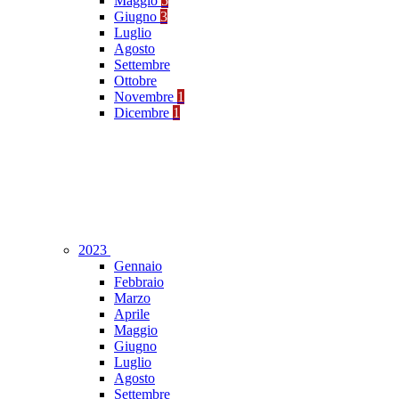
Maggio
5
Giugno
3
Luglio
Agosto
Settembre
Ottobre
Novembre
1
Dicembre
1
2023
Gennaio
Febbraio
Marzo
Aprile
Maggio
Giugno
Luglio
Agosto
Settembre