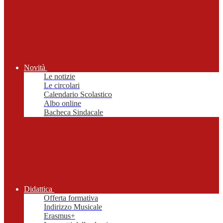
Novità
Le notizie
Le circolari
Calendario Scolastico
Albo online
Bacheca Sindacale
Didattica
Offerta formativa
Indirizzo Musicale
Erasmus+