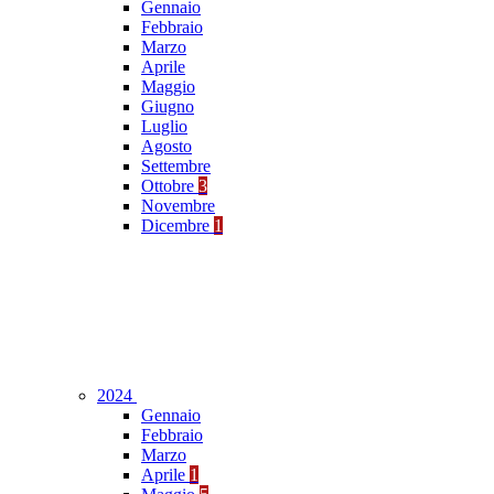
Gennaio
Febbraio
Marzo
Aprile
Maggio
Giugno
Luglio
Agosto
Settembre
Ottobre
3
Novembre
Dicembre
1
2024
Gennaio
Febbraio
Marzo
Aprile
1