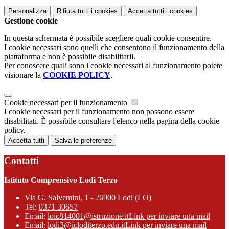
Personalizza
Rifiuta tutti
i cookies
Accetta tutti
i cookies
Gestione cookie
In questa schermata è possibile scegliere quali cookie consentire.
I cookie necessari sono quelli che consentono il funzionamento della
piattaforma e non è possibile disabilitarli.
Per conoscere quali sono i cookie necessari al funzionamento potete
visionare la
COOKIE POLICY
.
Cookie necessari per il funzionamento
I cookie necessari per il funzionamento non possono essere
disabilitati. È possibile consultare l'elenco nella pagina della cookie
policy.
Accetta tutti
Salva le preferenze
Contatti
Istituto Comprensivo Lodi Terzo
Via G. Salvemini, 1 - 26900 Lodi (LO)
Tel:
0371 30657
Email:
loic814001@istruzione.it
Link per inviare una mail
Email:
lodi3@icloditerzo.edu.it
Link per inviare una mail