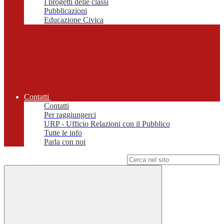
I progetti delle classi
Pubblicazioni
Educazione Civica
Contatti
Contatti
Per raggiungerci
URP - Ufficio Relazioni con il Pubblico
Tutte le info
Parla con noi
Campo di ricerca per le pagine del sito