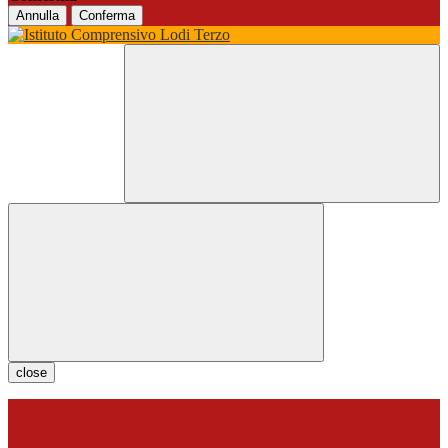
Annulla
Conferma
close