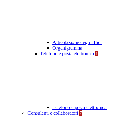
Articolazione degli uffici
Organigramma
Telefono e posta elettronica
1
Telefono e posta elettronica
Consulenti e collaboratori
7