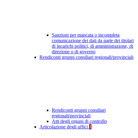
Sanzioni per mancata o incompleta
comunicazione dei dati da parte dei titolari
di incarichi politici, di amministrazione, di
direzione o di governo
Rendiconti gruppi consiliari regionali/provinciali
Rendiconti gruppi consiliari
regionali/provinciali
Atti degli organi di controllo
Articolazione degli uffici
1