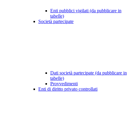
Enti pubblici vigilati (da pubblicare in
tabelle)
Società partecipate
Dati società partecipate (da pubblicare in
tabelle)
Provvedimenti
Enti di diritto privato controllati