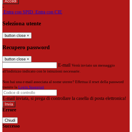
-
Entra con SPID
Entra con CIE
Seleziona utente
button close
×
Recupero password
button close
×
E-mail
Verrà inviato un messaggio
all'indirizzo indicato con le istruzioni necessarie.
Non hai una e-mail associata al nome utente? Effettua il reset della password
tramite la
Login Spaggiari
E-mail inviata, si prega di controllare la casella di posta elettronica!
Errore
Chiudi
Successo