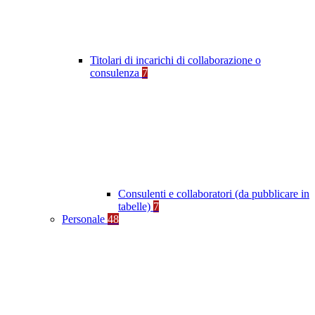
Titolari di incarichi di collaborazione o
consulenza
7
Consulenti e collaboratori (da pubblicare in
tabelle)
7
Personale
48