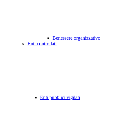
Benessere organizzativo
Enti controllati
Enti pubblici vigilati