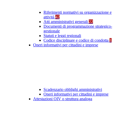
Riferimenti normativi su organizzazione e
attività
42
Atti amministrativi generali
22
Documenti di programmazione strategico-
gestionale
Statuti e leggi regionali
Codice disciplinare e codice di condotta
1
Oneri informativi per cittadini e imprese
Scadenzario obblighi amministrativi
Oneri informativi per cittadini e imprese
Attestazioni OIV o struttura analoga