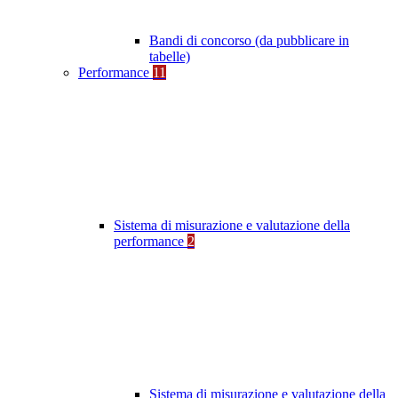
Bandi di concorso (da pubblicare in
tabelle)
Performance
11
Sistema di misurazione e valutazione della
performance
2
Sistema di misurazione e valutazione della