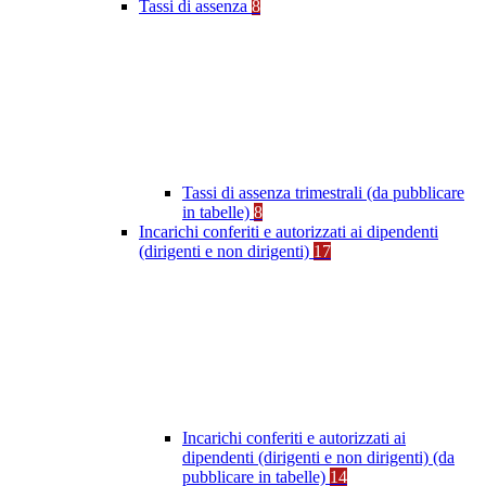
Tassi di assenza
8
Tassi di assenza trimestrali (da pubblicare
in tabelle)
8
Incarichi conferiti e autorizzati ai dipendenti
(dirigenti e non dirigenti)
17
Incarichi conferiti e autorizzati ai
dipendenti (dirigenti e non dirigenti) (da
pubblicare in tabelle)
14