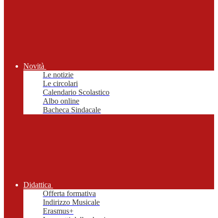
Novità
Le notizie
Le circolari
Calendario Scolastico
Albo online
Bacheca Sindacale
Didattica
Offerta formativa
Indirizzo Musicale
Erasmus+