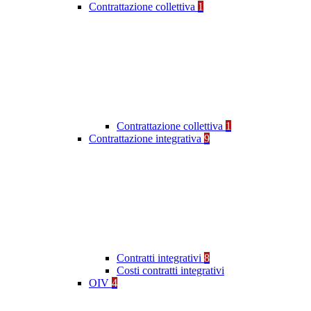
Contrattazione collettiva
1
Contrattazione collettiva
1
Contrattazione integrativa
9
Contratti integrativi
8
Costi contratti integrativi
OIV
4