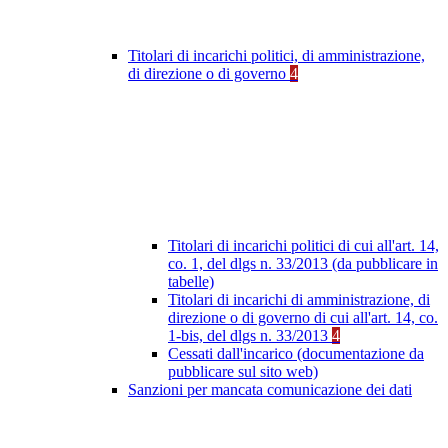
Titolari di incarichi politici, di amministrazione,
di direzione o di governo
4
Titolari di incarichi politici di cui all'art. 14,
co. 1, del dlgs n. 33/2013 (da pubblicare in
tabelle)
Titolari di incarichi di amministrazione, di
direzione o di governo di cui all'art. 14, co.
1-bis, del dlgs n. 33/2013
4
Cessati dall'incarico (documentazione da
pubblicare sul sito web)
Sanzioni per mancata comunicazione dei dati