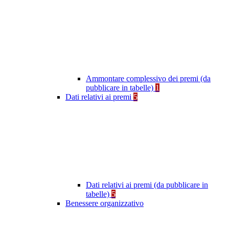
Ammontare complessivo dei premi (da
pubblicare in tabelle)
1
Dati relativi ai premi
5
Dati relativi ai premi (da pubblicare in
tabelle)
5
Benessere organizzativo