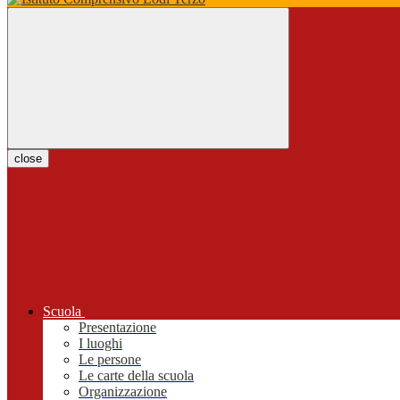
close
Scuola
Presentazione
I luoghi
Le persone
Le carte della scuola
Organizzazione