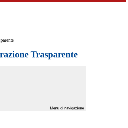
sparente
azione Trasparente
Menu di navigazione