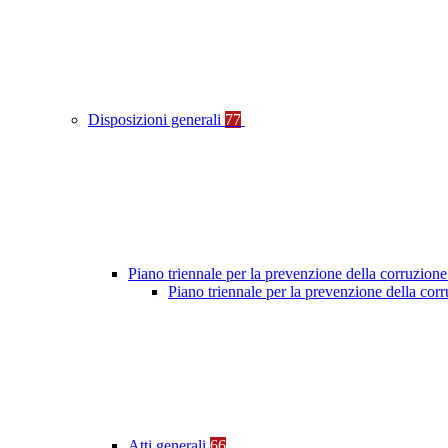
Disposizioni generali
77
Piano triennale per la prevenzione della corruzione
Piano triennale per la prevenzione della co
Atti generali
66