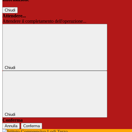
Chiudi
Attendere...
Attendere il completamento dell'operazione...
Chiudi
Chiudi
Conferma
Annulla
Conferma