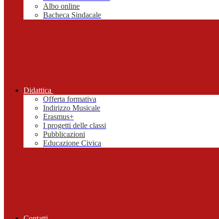
Albo online
Bacheca Sindacale
Didattica
Offerta formativa
Indirizzo Musicale
Erasmus+
I progetti delle classi
Pubblicazioni
Educazione Civica
Contatti