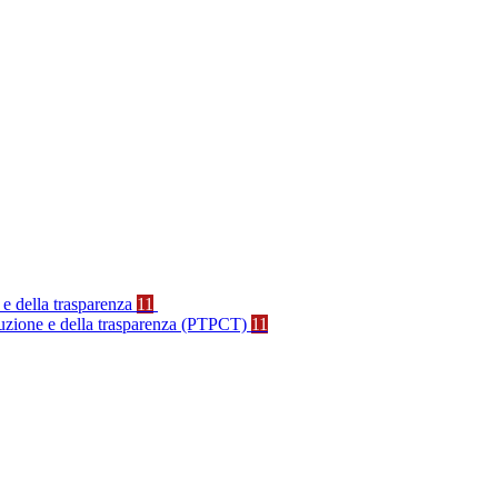
 e della trasparenza
11
rruzione e della trasparenza (PTPCT)
11