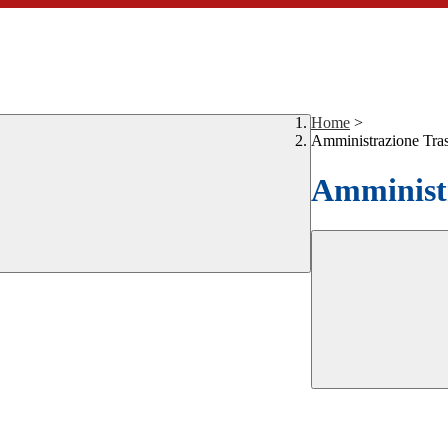
Home
>
Amministrazione Tra
Amministr