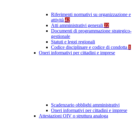
Riferimenti normativi su organizzazione e
attività
42
Atti amministrativi generali
22
Documenti di programmazione strategico-
gestionale
Statuti e leggi regionali
Codice disciplinare e codice di condotta
1
Oneri informativi per cittadini e imprese
Scadenzario obblighi amministrativi
Oneri informativi per cittadini e imprese
Attestazioni OIV o struttura analoga