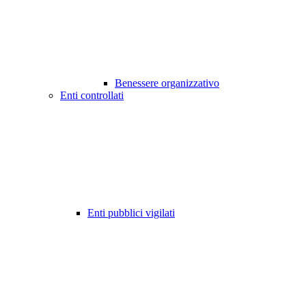
Benessere organizzativo
Enti controllati
Enti pubblici vigilati