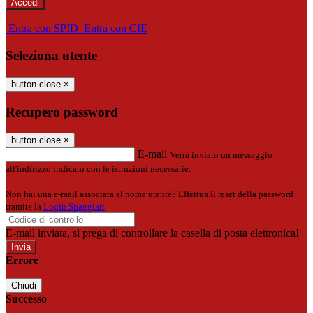
-
Entra con SPID
Entra con CIE
Seleziona utente
button close
×
Recupero password
button close
×
E-mail
Verrà inviato un messaggio
all'indirizzo indicato con le istruzioni necessarie.
Non hai una e-mail associata al nome utente? Effettua il reset della password
tramite la
Login Spaggiari
E-mail inviata, si prega di controllare la casella di posta elettronica!
Errore
Chiudi
Successo