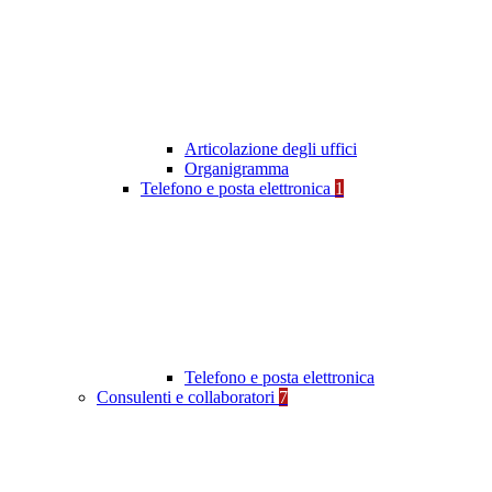
Articolazione degli uffici
Organigramma
Telefono e posta elettronica
1
Telefono e posta elettronica
Consulenti e collaboratori
7