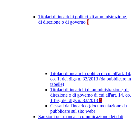
Titolari di incarichi politici, di amministrazione,
di direzione o di governo
4
Titolari di incarichi politici di cui all'art. 14,
co. 1, del dlgs n. 33/2013 (da pubblicare in
tabelle)
Titolari di incarichi di amministrazione, di
direzione o di governo di cui all'art. 14, co.
1-bis, del dlgs n. 33/2013
4
Cessati dall'incarico (documentazione da
pubblicare sul sito web)
Sanzioni per mancata comunicazione dei dati