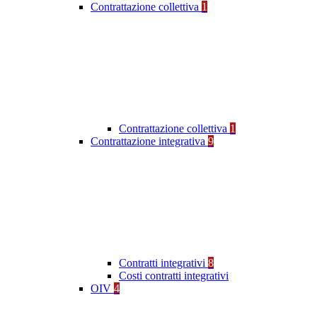
Contrattazione collettiva
1
Contrattazione collettiva
1
Contrattazione integrativa
9
Contratti integrativi
8
Costi contratti integrativi
OIV
4