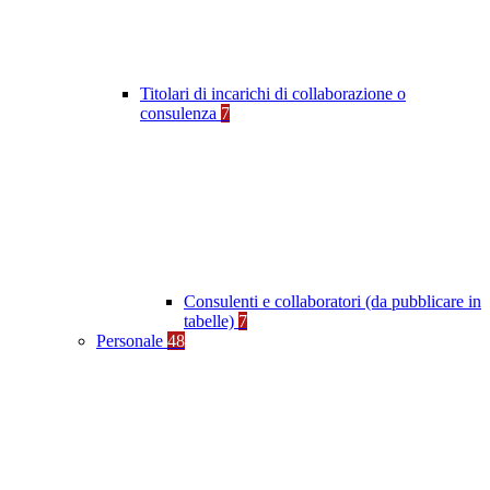
Titolari di incarichi di collaborazione o
consulenza
7
Consulenti e collaboratori (da pubblicare in
tabelle)
7
Personale
48