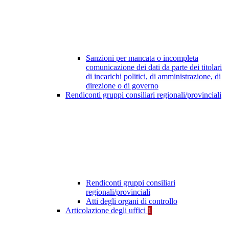
Sanzioni per mancata o incompleta
comunicazione dei dati da parte dei titolari
di incarichi politici, di amministrazione, di
direzione o di governo
Rendiconti gruppi consiliari regionali/provinciali
Rendiconti gruppi consiliari
regionali/provinciali
Atti degli organi di controllo
Articolazione degli uffici
1