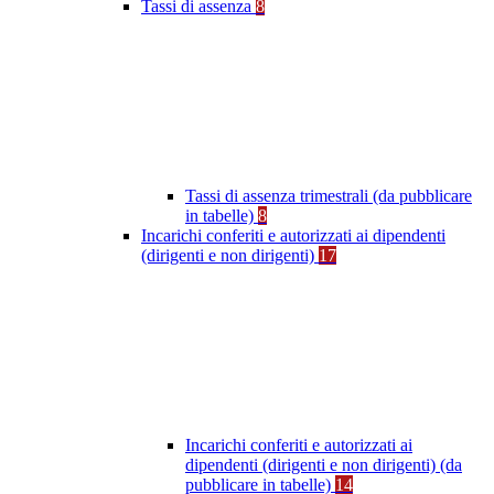
Tassi di assenza
8
Tassi di assenza trimestrali (da pubblicare
in tabelle)
8
Incarichi conferiti e autorizzati ai dipendenti
(dirigenti e non dirigenti)
17
Incarichi conferiti e autorizzati ai
dipendenti (dirigenti e non dirigenti) (da
pubblicare in tabelle)
14