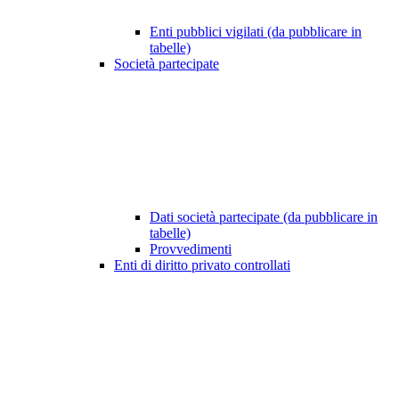
Enti pubblici vigilati (da pubblicare in
tabelle)
Società partecipate
Dati società partecipate (da pubblicare in
tabelle)
Provvedimenti
Enti di diritto privato controllati