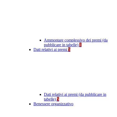
Ammontare complessivo dei premi (da
pubblicare in tabelle)
1
Dati relativi ai premi
5
Dati relativi ai premi (da pubblicare in
tabelle)
5
Benessere organizzativo