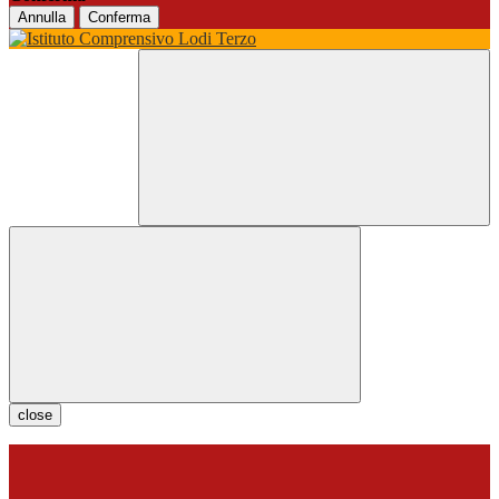
Annulla
Conferma
close