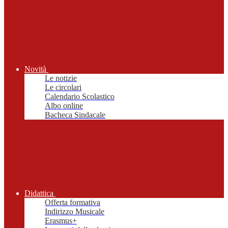
Novità
Le notizie
Le circolari
Calendario Scolastico
Albo online
Bacheca Sindacale
Didattica
Offerta formativa
Indirizzo Musicale
Erasmus+