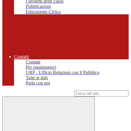
I progetti delle classi
Pubblicazioni
Educazione Civica
Contatti
Contatti
Per raggiungerci
URP - Ufficio Relazioni con il Pubblico
Tutte le info
Parla con noi
Campo di ricerca per le pagine del sito