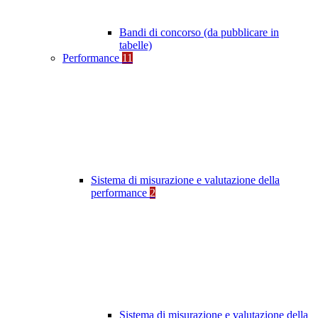
Bandi di concorso (da pubblicare in
tabelle)
Performance
11
Sistema di misurazione e valutazione della
performance
2
Sistema di misurazione e valutazione della