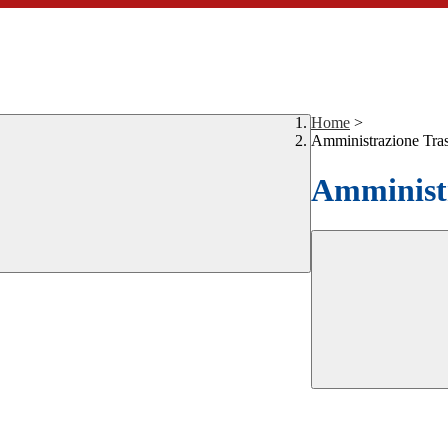
Home
>
Amministrazione Tra
Amministr