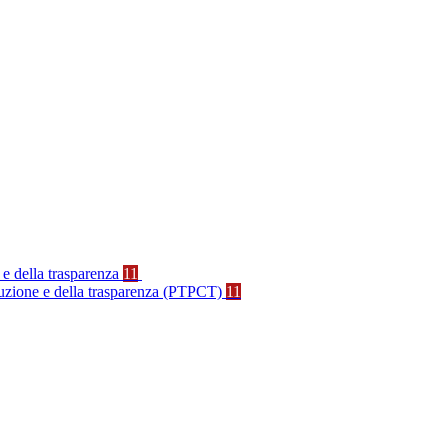
 e della trasparenza
11
rruzione e della trasparenza (PTPCT)
11