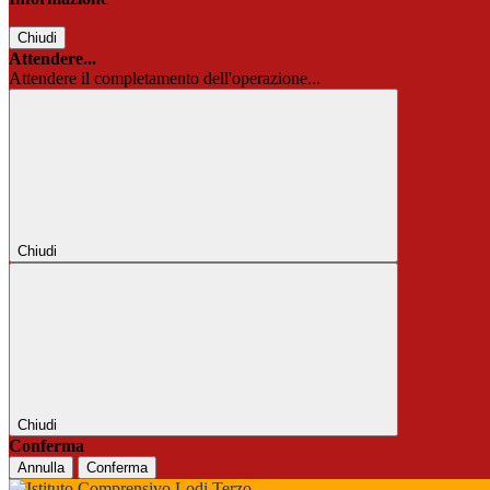
Chiudi
Attendere...
Attendere il completamento dell'operazione...
Chiudi
Chiudi
Conferma
Annulla
Conferma