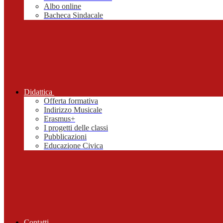
Albo online
Bacheca Sindacale
Didattica
Offerta formativa
Indirizzo Musicale
Erasmus+
I progetti delle classi
Pubblicazioni
Educazione Civica
Contatti