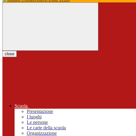
close
Scuola
Presentazione
I luoghi
Le persone
Le carte della scuola
Organizzazione