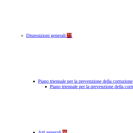
Disposizioni generali
77
Piano triennale per la prevenzione della corruzione
Piano triennale per la prevenzione della co
Atti generali
66