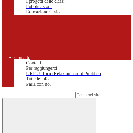
I progetti delle classi
Pubblicazioni
Educazione Civica
Contatti
Contatti
Per raggiungerci
URP - Ufficio Relazioni con il Pubblico
Tutte le info
Parla con noi
Campo di ricerca per le pagine del sito