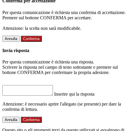
Conferma per accettazione
Per questa comunicazione è richiesta una conferma di accettazione.
Premere sul bottone CONFERMA per accettare.
Attenzione: la scelta non sarà modificabile.
Annulla
Conferma
Invia risposta
Per questa comunicazione è richiesta una risposta.
Scrivere la risposta nel campo di testo sottostante e premere sul
bottone CONFERMA per confermare la propria adesione.
Inserire qui la risposta
Attenzione: è necessario aprire l'allegato (se presente) per dare la
conferma di lettura.
Annulla
Conferma
Questo sito o gli strumenti terzi da questo utilizzati si avvalgono di