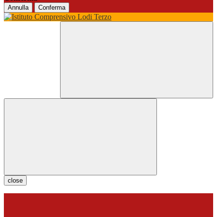
Annulla
Conferma
close