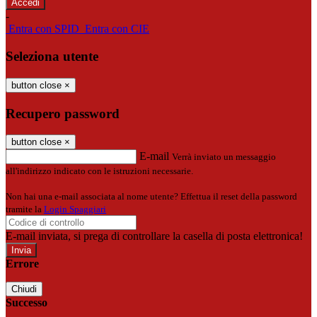
-
Entra con SPID
Entra con CIE
Seleziona utente
button close
×
Recupero password
button close
×
E-mail
Verrà inviato un messaggio
all'indirizzo indicato con le istruzioni necessarie.
Non hai una e-mail associata al nome utente? Effettua il reset della password
tramite la
Login Spaggiari
E-mail inviata, si prega di controllare la casella di posta elettronica!
Errore
Chiudi
Successo