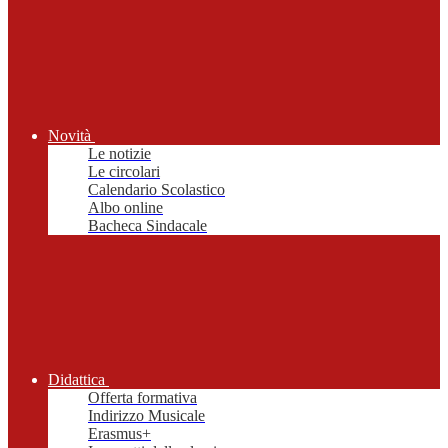
Novità
Le notizie
Le circolari
Calendario Scolastico
Albo online
Bacheca Sindacale
Didattica
Offerta formativa
Indirizzo Musicale
Erasmus+