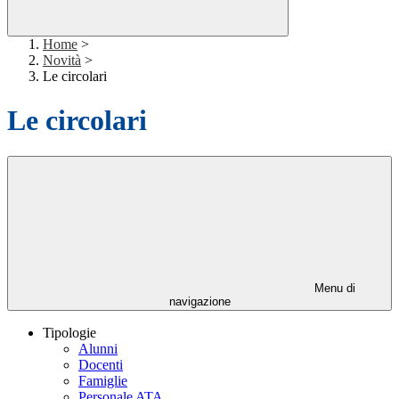
Home
>
Novità
>
Le circolari
Le circolari
Menu di
navigazione
Tipologie
Alunni
Docenti
Famiglie
Personale ATA