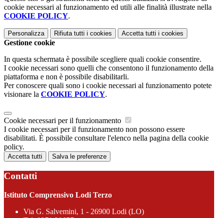
cookie necessari al funzionamento ed utili alle finalità illustrate nella
COOKIE POLICY
.
Personalizza
Rifiuta tutti
i cookies
Accetta tutti
i cookies
Gestione cookie
In questa schermata è possibile scegliere quali cookie consentire.
I cookie necessari sono quelli che consentono il funzionamento della
piattaforma e non è possibile disabilitarli.
Per conoscere quali sono i cookie necessari al funzionamento potete
visionare la
COOKIE POLICY
.
Cookie necessari per il funzionamento
I cookie necessari per il funzionamento non possono essere
disabilitati. È possibile consultare l'elenco nella pagina della cookie
policy.
Accetta tutti
Salva le preferenze
Contatti
Istituto Comprensivo Lodi Terzo
Via G. Salvemini, 1 - 26900 Lodi (LO)