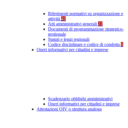
Riferimenti normativi su organizzazione e
attività
42
Atti amministrativi generali
22
Documenti di programmazione strategico-
gestionale
Statuti e leggi regionali
Codice disciplinare e codice di condotta
1
Oneri informativi per cittadini e imprese
Scadenzario obblighi amministrativi
Oneri informativi per cittadini e imprese
Attestazioni OIV o struttura analoga