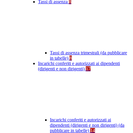
Tassi di assenza
8
Tassi di assenza trimestrali (da pubblicare
in tabelle)
8
Incarichi conferiti e autorizzati ai dipendenti
(dirigenti e non dirigenti)
17
Incarichi conferiti e autorizzati ai
dipendenti (dirigenti e non dirigenti) (da
pubblicare in tabelle)
14