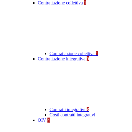
Contrattazione collettiva
1
Contrattazione collettiva
1
Contrattazione integrativa
9
Contratti integrativi
8
Costi contratti integrativi
OIV
4