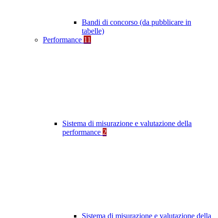
Bandi di concorso (da pubblicare in
tabelle)
Performance
11
Sistema di misurazione e valutazione della
performance
2
Sistema di misurazione e valutazione della