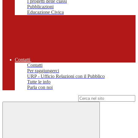
I progetti delle classi
Pubblicazioni
Educazione Civica
Contatti
Contatti
Per raggiungerci
URP - Ufficio Relazioni con il Pubblico
Tutte le info
Parla con noi
Campo di ricerca per le pagine del sito