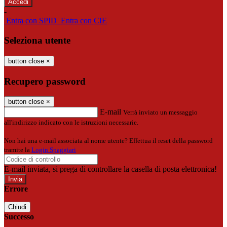
-
Entra con SPID
Entra con CIE
Seleziona utente
button close
×
Recupero password
button close
×
E-mail
Verrà inviato un messaggio
all'indirizzo indicato con le istruzioni necessarie.
Non hai una e-mail associata al nome utente? Effettua il reset della password
tramite la
Login Spaggiari
E-mail inviata, si prega di controllare la casella di posta elettronica!
Errore
Chiudi
Successo