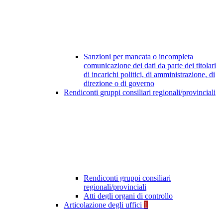
Sanzioni per mancata o incompleta
comunicazione dei dati da parte dei titolari
di incarichi politici, di amministrazione, di
direzione o di governo
Rendiconti gruppi consiliari regionali/provinciali
Rendiconti gruppi consiliari
regionali/provinciali
Atti degli organi di controllo
Articolazione degli uffici
1