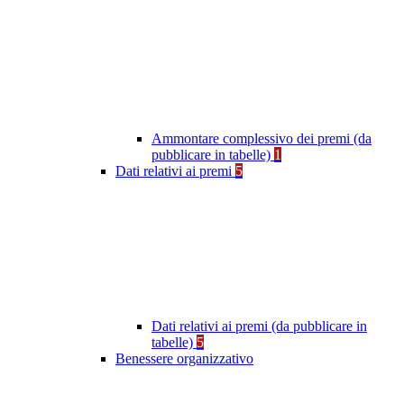
Ammontare complessivo dei premi (da
pubblicare in tabelle)
1
Dati relativi ai premi
5
Dati relativi ai premi (da pubblicare in
tabelle)
5
Benessere organizzativo