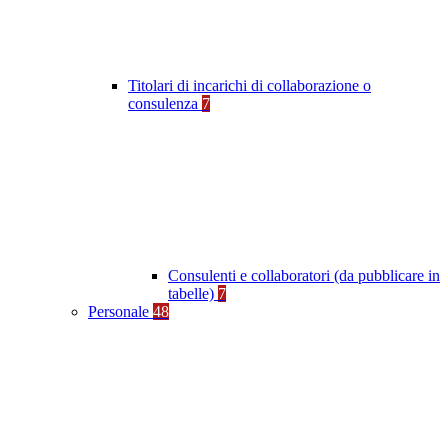
Titolari di incarichi di collaborazione o
consulenza
7
Consulenti e collaboratori (da pubblicare in
tabelle)
7
Personale
48