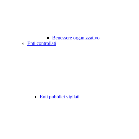
Benessere organizzativo
Enti controllati
Enti pubblici vigilati