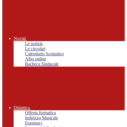
Novità
Le notizie
Le circolari
Calendario Scolastico
Albo online
Bacheca Sindacale
Didattica
Offerta formativa
Indirizzo Musicale
Erasmus+