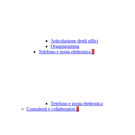
Articolazione degli uffici
Organigramma
Telefono e posta elettronica
1
Telefono e posta elettronica
Consulenti e collaboratori
7