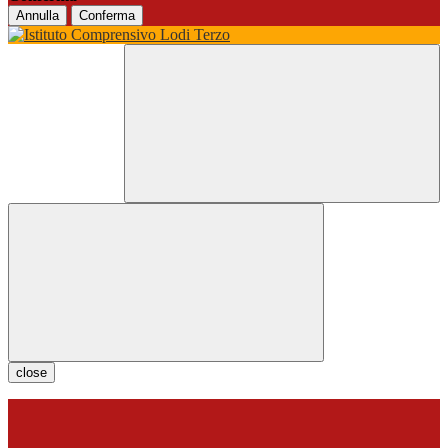
Annulla
Conferma
close