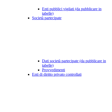
Enti pubblici vigilati (da pubblicare in
tabelle)
Società partecipate
Dati società partecipate (da pubblicare in
tabelle)
Provvedimenti
Enti di diritto privato controllati