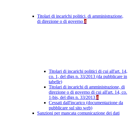
Titolari di incarichi politici, di amministrazione,
di direzione o di governo
4
Titolari di incarichi politici di cui all'art. 14,
co. 1, del dlgs n. 33/2013 (da pubblicare in
tabelle)
Titolari di incarichi di amministrazione, di
direzione o di governo di cui all'art. 14, co.
1-bis, del dlgs n. 33/2013
4
Cessati dall'incarico (documentazione da
pubblicare sul sito web)
Sanzioni per mancata comunicazione dei dati