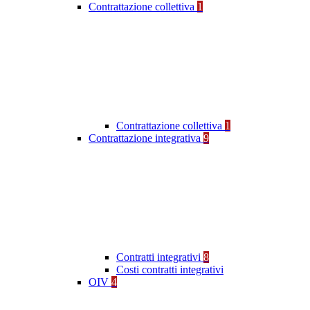
Contrattazione collettiva
1
Contrattazione collettiva
1
Contrattazione integrativa
9
Contratti integrativi
8
Costi contratti integrativi
OIV
4