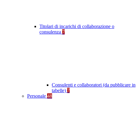
Titolari di incarichi di collaborazione o
consulenza
7
Consulenti e collaboratori (da pubblicare in
tabelle)
7
Personale
48