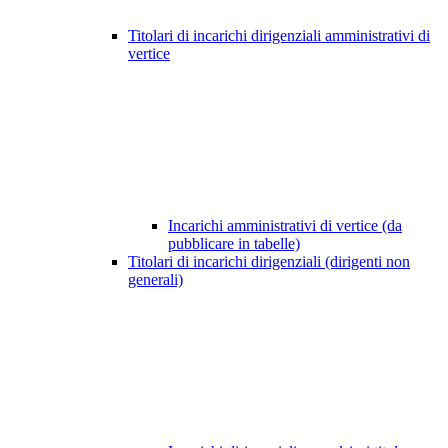
Titolari di incarichi dirigenziali amministrativi di
vertice
Incarichi amministrativi di vertice (da
pubblicare in tabelle)
Titolari di incarichi dirigenziali (dirigenti non
generali)