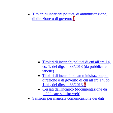
Titolari di incarichi politici, di amministrazione,
di direzione o di governo
4
Titolari di incarichi politici di cui all'art. 14,
co. 1, del dlgs n. 33/2013 (da pubblicare in
tabelle)
Titolari di incarichi di amministrazione, di
direzione o di governo di cui all'art. 14, co.
1-bis, del dlgs n. 33/2013
4
Cessati dall'incarico (documentazione da
pubblicare sul sito web)
Sanzioni per mancata comunicazione dei dati