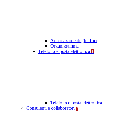
Articolazione degli uffici
Organigramma
Telefono e posta elettronica
1
Telefono e posta elettronica
Consulenti e collaboratori
7