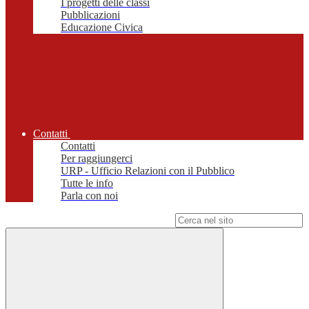
I progetti delle classi
Pubblicazioni
Educazione Civica
Contatti
Contatti
Per raggiungerci
URP - Ufficio Relazioni con il Pubblico
Tutte le info
Parla con noi
Campo di ricerca per le pagine del sito