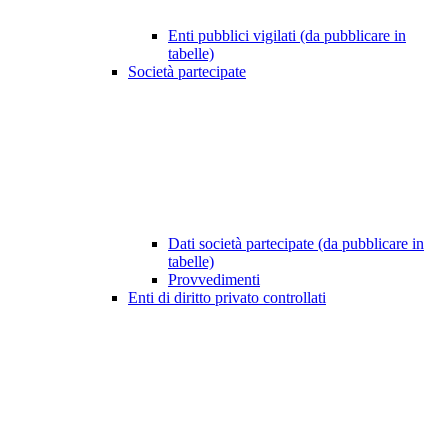
Enti pubblici vigilati (da pubblicare in
tabelle)
Società partecipate
Dati società partecipate (da pubblicare in
tabelle)
Provvedimenti
Enti di diritto privato controllati