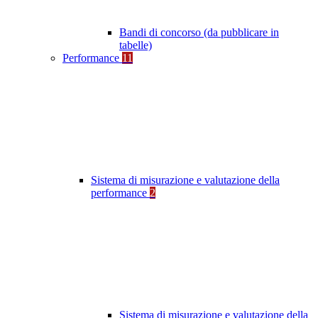
Bandi di concorso (da pubblicare in
tabelle)
Performance
11
Sistema di misurazione e valutazione della
performance
2
Sistema di misurazione e valutazione della