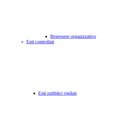
Benessere organizzativo
Enti controllati
Enti pubblici vigilati