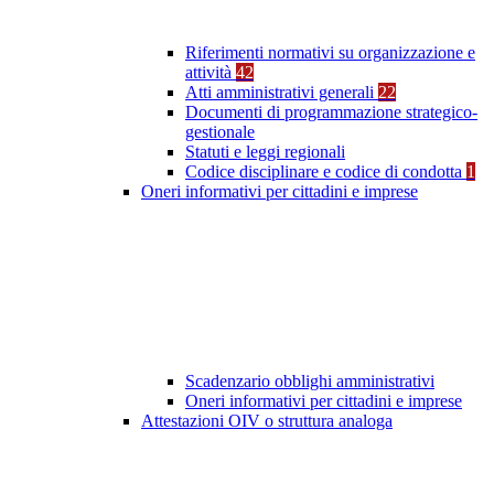
Riferimenti normativi su organizzazione e
attività
42
Atti amministrativi generali
22
Documenti di programmazione strategico-
gestionale
Statuti e leggi regionali
Codice disciplinare e codice di condotta
1
Oneri informativi per cittadini e imprese
Scadenzario obblighi amministrativi
Oneri informativi per cittadini e imprese
Attestazioni OIV o struttura analoga