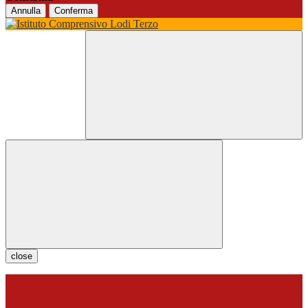
Annulla
Conferma
close