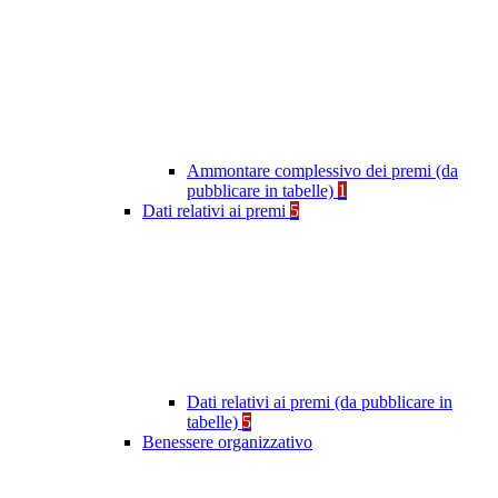
Ammontare complessivo dei premi (da
pubblicare in tabelle)
1
Dati relativi ai premi
5
Dati relativi ai premi (da pubblicare in
tabelle)
5
Benessere organizzativo