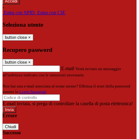
-
Entra con SPID
Entra con CIE
Seleziona utente
button close
×
Recupero password
button close
×
E-mail
Verrà inviato un messaggio
all'indirizzo indicato con le istruzioni necessarie.
Non hai una e-mail associata al nome utente? Effettua il reset della password
tramite la
Login Spaggiari
E-mail inviata, si prega di controllare la casella di posta elettronica!
Errore
Chiudi
Successo