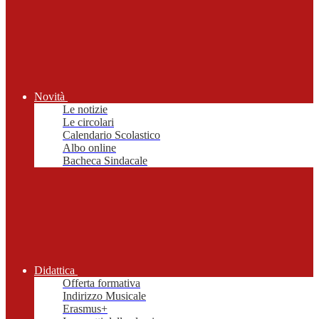
Novità
Le notizie
Le circolari
Calendario Scolastico
Albo online
Bacheca Sindacale
Didattica
Offerta formativa
Indirizzo Musicale
Erasmus+