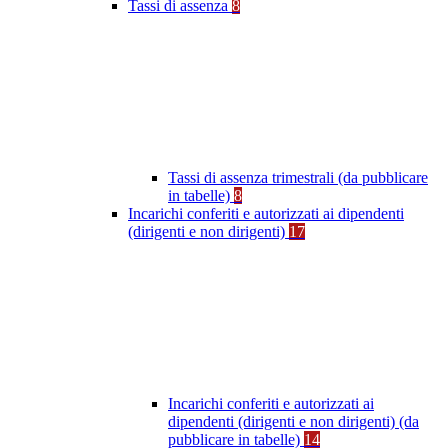
Tassi di assenza
8
Tassi di assenza trimestrali (da pubblicare
in tabelle)
8
Incarichi conferiti e autorizzati ai dipendenti
(dirigenti e non dirigenti)
17
Incarichi conferiti e autorizzati ai
dipendenti (dirigenti e non dirigenti) (da
pubblicare in tabelle)
14