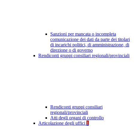
Sanzioni per mancata o incompleta
comunicazione dei dati da parte dei titolari
di incarichi politici, di amministrazione, di
direzione o di governo
Rendiconti gruppi consiliari regionali/provinciali
Rendiconti gruppi consiliari
regionali/provinciali
Atti degli organi di controllo
Articolazione degli uffici
1