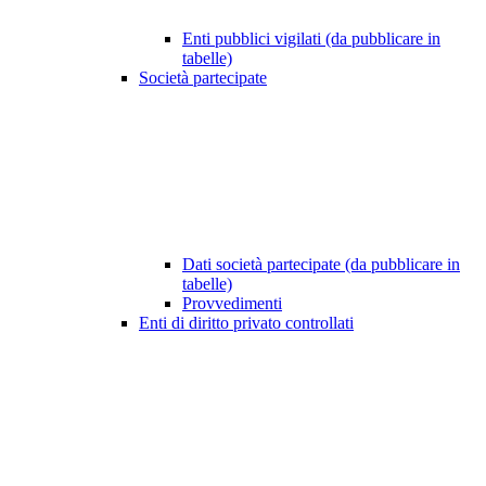
Enti pubblici vigilati (da pubblicare in
tabelle)
Società partecipate
Dati società partecipate (da pubblicare in
tabelle)
Provvedimenti
Enti di diritto privato controllati