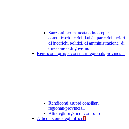
Sanzioni per mancata o incompleta
comunicazione dei dati da parte dei titolari
di incarichi politici, di amministrazione, di
direzione o di governo
Rendiconti gruppi consiliari regionali/provinciali
Rendiconti gruppi consiliari
regionali/provinciali
Atti degli organi di controllo
Articolazione degli uffici
1