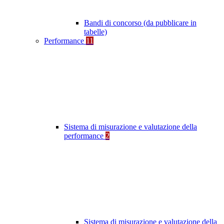
Bandi di concorso (da pubblicare in
tabelle)
Performance
11
Sistema di misurazione e valutazione della
performance
2
Sistema di misurazione e valutazione della