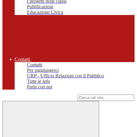
I progetti delle classi
Pubblicazioni
Educazione Civica
Contatti
Contatti
Per raggiungerci
URP - Ufficio Relazioni con il Pubblico
Tutte le info
Parla con noi
Campo di ricerca per le pagine del sito