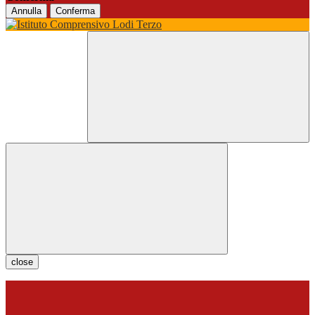
Annulla
Conferma
close