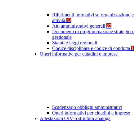
Riferimenti normativi su organizzazione e
attività
42
Atti amministrativi generali
22
Documenti di programmazione strategico-
gestionale
Statuti e leggi regionali
Codice disciplinare e codice di condotta
1
Oneri informativi per cittadini e imprese
Scadenzario obblighi amministrativi
Oneri informativi per cittadini e imprese
Attestazioni OIV o struttura analoga