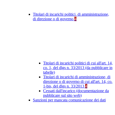
Titolari di incarichi politici, di amministrazione,
di direzione o di governo
4
Titolari di incarichi politici di cui all'art. 14,
co. 1, del dlgs n. 33/2013 (da pubblicare in
tabelle)
Titolari di incarichi di amministrazione, di
direzione o di governo di cui all'art. 14, co.
1-bis, del dlgs n. 33/2013
4
Cessati dall'incarico (documentazione da
pubblicare sul sito web)
Sanzioni per mancata comunicazione dei dati