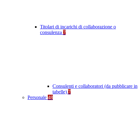
Titolari di incarichi di collaborazione o
consulenza
7
Consulenti e collaboratori (da pubblicare in
tabelle)
7
Personale
48