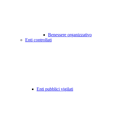
Benessere organizzativo
Enti controllati
Enti pubblici vigilati