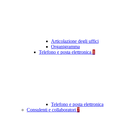
Articolazione degli uffici
Organigramma
Telefono e posta elettronica
1
Telefono e posta elettronica
Consulenti e collaboratori
7