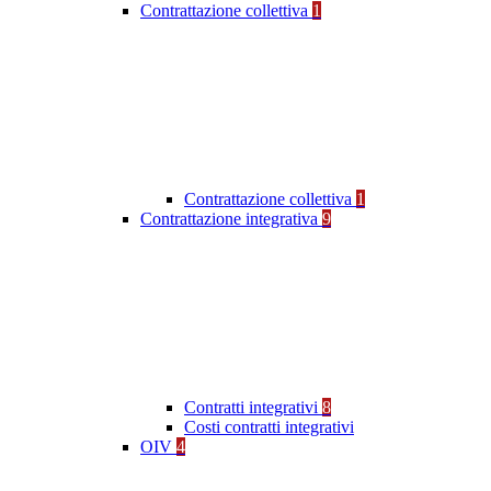
Contrattazione collettiva
1
Contrattazione collettiva
1
Contrattazione integrativa
9
Contratti integrativi
8
Costi contratti integrativi
OIV
4