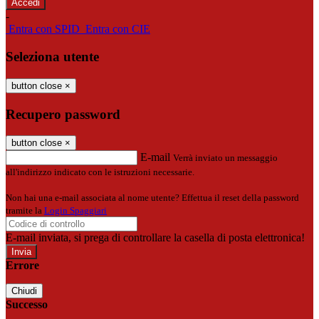
-
Entra con SPID
Entra con CIE
Seleziona utente
button close
×
Recupero password
button close
×
E-mail
Verrà inviato un messaggio
all'indirizzo indicato con le istruzioni necessarie.
Non hai una e-mail associata al nome utente? Effettua il reset della password
tramite la
Login Spaggiari
E-mail inviata, si prega di controllare la casella di posta elettronica!
Errore
Chiudi
Successo