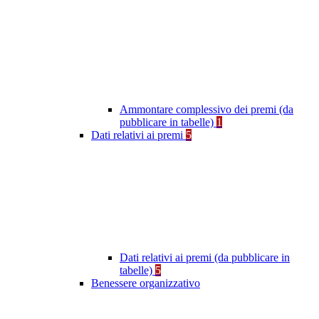
Ammontare complessivo dei premi (da
pubblicare in tabelle)
1
Dati relativi ai premi
5
Dati relativi ai premi (da pubblicare in
tabelle)
5
Benessere organizzativo