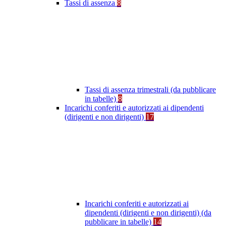
Tassi di assenza
8
Tassi di assenza trimestrali (da pubblicare
in tabelle)
8
Incarichi conferiti e autorizzati ai dipendenti
(dirigenti e non dirigenti)
17
Incarichi conferiti e autorizzati ai
dipendenti (dirigenti e non dirigenti) (da
pubblicare in tabelle)
14