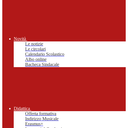
Novità
Le notizie
Le circolari
Calendario Scolastico
Albo online
Bacheca Sindacale
Didattica
Offerta formativa
Indirizzo Musicale
Erasmus+